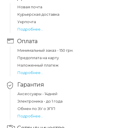
Цена на ремешок silicone mi band 5/6 lime (6)
Новая почта
составляет 34 грн.
Курьерская доставка
Укрпочта
Подробнее...
Оплата
Минимальный заказ - 150 грн.
Предоплата на карту
Наложенный платеж
Подробнее...
Гарантия
Аксессуары - 14дней
Электроника - до 1 года
Обмен по ЗУ о ЗПП
Подробнее...