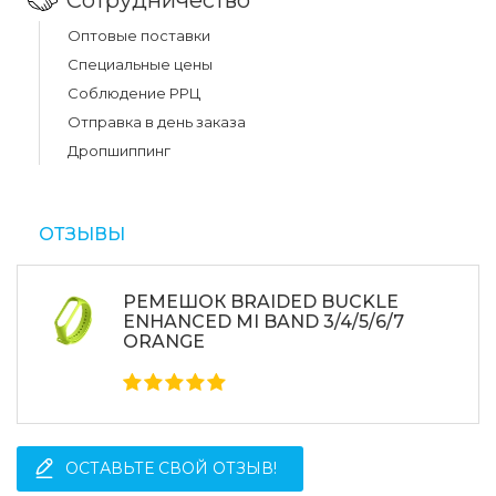
Сотрудничество
Оптовые поставки
Специальные цены
Соблюдение РРЦ
Отправка в день заказа
Дропшиппинг
ОТЗЫВЫ
РЕМЕШОК BRAIDED BUCKLE
ENHANCED MI BAND 3/4/5/6/7
ORANGE
ОСТАВЬТЕ СВОЙ ОТЗЫВ!