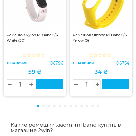
Ремешок Nylon Mi Band 5/6
Ремешок Silicone Mi Band 5/6
White (30)
Yellow (5)
06796
06754
В НАЛИЧИИ
В НАЛИЧИИ
59 ₴
34 ₴
Какие ремешки xiaomi mi band купить в
магазине 2win?