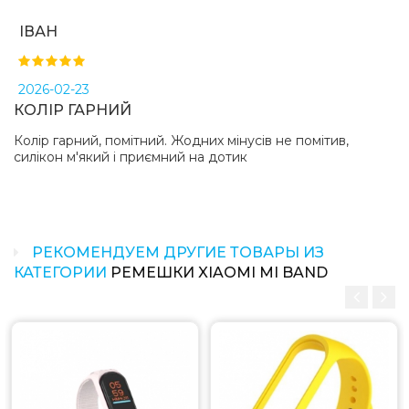
ІВАН
2026-02-23
КОЛІР ГАРНИЙ
Колір гарний, помітний. Жодних мінусів не помітив,
силікон м'який і приємний на дотик
РЕКОМЕНДУЕМ ДРУГИЕ ТОВАРЫ ИЗ
КАТЕГОРИИ
РЕМЕШКИ XIAOMI MI BAND