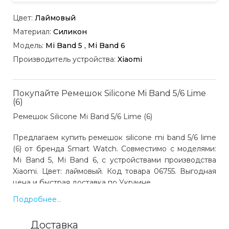
Цвет:
Лаймовый
Материал:
Силикон
Модель:
Mi Band 5 , Mi Band 6
Производитель устройства:
Xiaomi
Покупайте Ремешок Silicone Mi Band 5/6 Lime
(6)
Ремешок Silicone Mi Band 5/6 Lime (6)
Предлагаем купить ремешок silicone mi band 5/6 lime
(6) от бренда Smart Watch. Совместимо с моделями:
Mi Band 5, Mi Band 6, с устройствами производства
Xiaomi. Цвет: лаймовый. Код товара 06755. Выгодная
цена и быстрая доставка по Украине.
Подробнее...
Какая цена на ремешок silicone mi band 5/6 lime
Доставка
(6)?