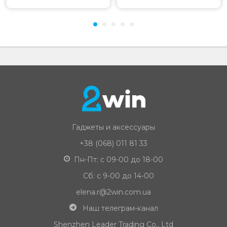
Гаджеты и аксессуары
+38 (068) 011 81 33
Пн-Пт: с 09-00 до 18-00
Сб: с 9-00 до 14-00
elena.r@2win.com.ua
Наш телеграм-канал
Shenzhen Leader Trading Co., Ltd