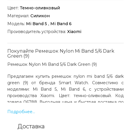
Цвет:
Темно-оливковый
Материал:
Силикон
Модель:
Mi Band 5 , Mi Band 6
Производитель устройства:
Xiaomi
Покупайте Ремешок Nylon Mi Band 5/6 Dark
Green (9)
Ремешок Nylon Mi Band 5/6 Dark Green (9)
Предлагаем купить ремешок nylon mi band 5/6 dark
green (9) от бренда Smart Watch. Совместимо с
моделями: Mi Band 5, Mi Band 6, с устройствами
производства Xiaomi. Цвет: темно-оливковый. Код
товара 06788. Выгодная цена и быстрая доставка по
Украине.
Подробнее...
Доставка
Какая цена на ремешок nylon mi band 5/6 dark