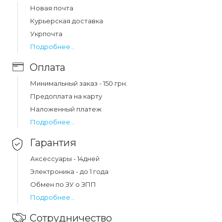
green (9)?
Новая почта
Цена на ремешок nylon mi band 5/6 dark green (9)
Курьерская доставка
составляет 125 грн.
Укрпочта
Подробнее...
Оплата
Минимальный заказ - 150 грн.
Предоплата на карту
Наложенный платеж
Подробнее...
Гарантия
Аксессуары - 14дней
Электроника - до 1 года
Обмен по ЗУ о ЗПП
Подробнее...
Сотрудничество