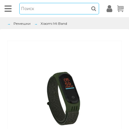
Ремешки
Xiaomi Mi Band