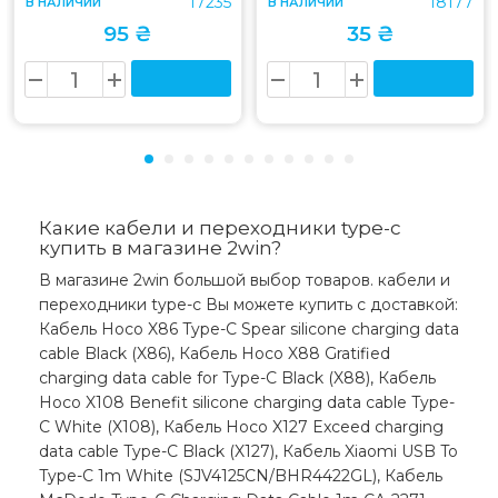
17235
18177
В НАЛИЧИИ
В НАЛИЧИИ
95 ₴
35 ₴
Какие кабели и переходники type-c
купить в магазине 2win?
В магазине 2win большой выбор товаров. кабели и
переходники type-c Вы можете купить с доставкой:
Кабель Hoco X86 Type-C Spear silicone charging data
cable Black (X86), Кабель Hoco X88 Gratified
charging data cable for Type-C Black (X88), Кабель
Hoco X108 Benefit silicone charging data cable Type-
C White (X108), Кабель Hoco X127 Exceed charging
data cable Type-C Black (X127), Кабель Xiaomi USB To
Type-C 1m White (SJV4125CN/BHR4422GL), Кабель