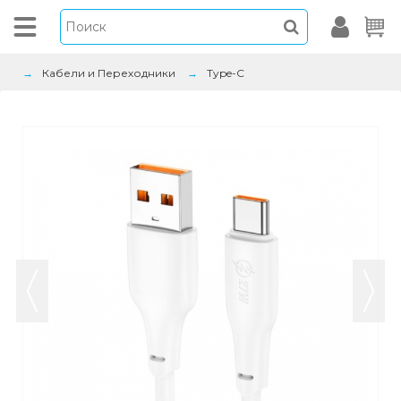
Кабели и Переходники
Type-C