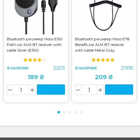
Bluetooth ресивер Hoco E150
Bluetooth ресивер Hoco E78
Path car AUX BT receiver with
Benefit car AUX BT receiver
cable Silver (E150)
with cable Metal Gray
32513
21995
В НАЛИЧИИ
В НАЛИЧИИ
189 ₴
209 ₴