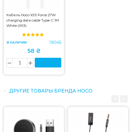
Кабель Hoco X93 Force 27W
charging data cable Type-C 1M
White (X93)
19045
В НАЛИЧИИ
58 ₴
ДРУГИЕ ТОВАРЫ БРЕНДА HOCO