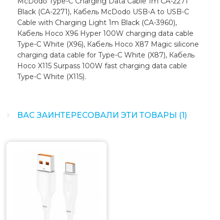
McDodo Type-C Charging Data Cable 1m CA-2271
Black (CA-2271), Кабель McDodo USB-A to USB-C
Cable with Charging Light 1m Black (CA-3960),
Кабель Hoco X96 Hyper 100W charging data cable
Type-C White (X96), Кабель Hoco X87 Magic silicone
charging data cable for Type-C White (X87), Кабель
Hoco X115 Surpass 100W fast charging data cable
Type-C White (X115).
ВАС ЗАИНТЕРЕСОВАЛИ ЭТИ ТОВАРЫ (1)