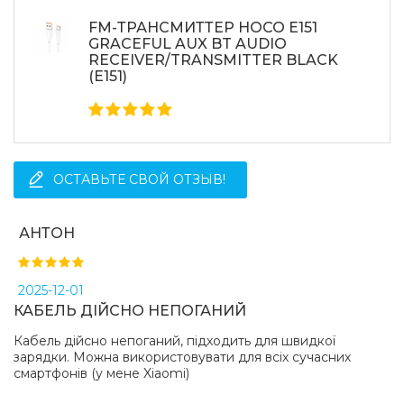
FM-ТРАНСМИТТЕР HOCO E151
GRACEFUL AUX BT AUDIO
RECEIVER/TRANSMITTER BLACK
(E151)
ОСТАВЬТЕ СВОЙ ОТЗЫВ!
АНТОН
2025-12-01
КАБЕЛЬ ДІЙСНО НЕПОГАНИЙ
Кабель дійсно непоганий, підходить для швидкої
зарядки. Можна використовувати для всіх сучасних
смартфонів (у мене Xiaomi)