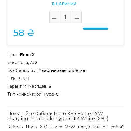
В НАЛИЧИИ
58 ₴
Цвет:
Белый
Сила тока, А:
3
Особенности:
Пластиковая оплётка
Длина, м:
1
Гарантия, месяцев:
6
Тип коннектора:
Type-C
Покупайте Кабель Hoco X93 Force 27W
charging data cable Type-C 1M White (X93)
Кабель Hoco X93 Force 27W представляет собой