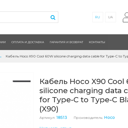
RU
UA
НИИ
ОПЛАТА И ДОСТАВКА
ГАРАНТИЯ И ВОЗВРАТ
КОНТАКТЫ
Кабель Hoco X90 Cool 60W silicone charging data cable for Type-C to Ty
Кабель Hoco X90 Cool
silicone charging data 
for Type-C to Type-C B
(X90)
18513
Hoco
Артикул:
Производитель: