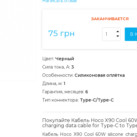
Написать отзыв
ЗАКАНЧИВАЕТСЯ
75 грн
В 
Цвет:
Черный
Сила тока, А:
3
Особенности:
Силиконовая оплётка
Длина, м:
1
Гарантия, месяцев:
6
Тип коннектора:
Type-C/Type-C
Покупайте Кабель Hoco X90 Cool 60W
charging data cable for Type-C to Typ
Кабель Hoco X90 Cool 60W silicone chargi