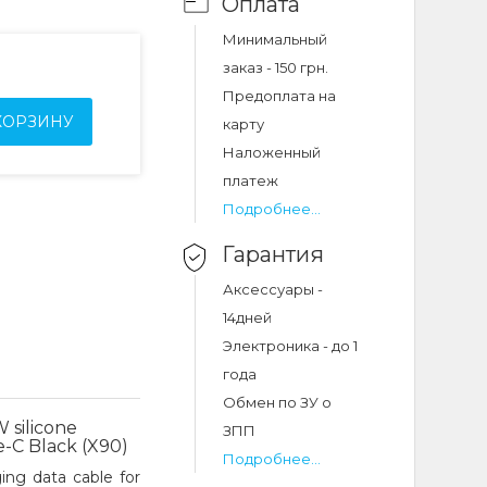
Оплата
Минимальный
заказ - 150 грн.
Предоплата на
КОРЗИНУ
карту
Наложенный
платеж
Подробнее...
Гарантия
Аксессуары -
14дней
Электроника - до 1
года
Обмен по ЗУ о
 silicone
ЗПП
e-C Black (X90)
Подробнее...
ng data cable for