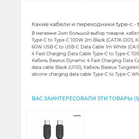
Какие кабели и переходники type-c - t
В магазине 2win большой выбор товаров. кабели
Type-C to Type-C 100W 2m Black (CATJK-D01), Ка
60W USB-C to USB-C Data Cable 1m White (CA-56
4 Fast Charging Data Cable Type-C to Type-C 10
Кабель Baseus Dynamic 4 Fast Charging Data C
data cable Black (U110), Кабель Baseus Tungst
silicone charging data cable Type-C to Type-C Whi
ВАС ЗАИНТЕРЕСОВАЛИ ЭТИ ТОВАРЫ (1