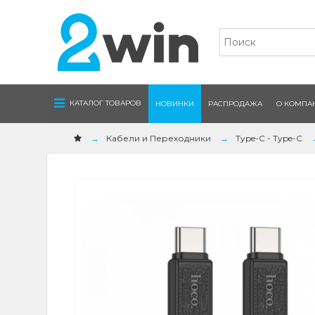
Navigation
КАТАЛОГ ТОВАРОВ
НОВИНКИ
РАСПРОДАЖА
О КОМПА
Кабели и Переходники
Type-C - Type-C