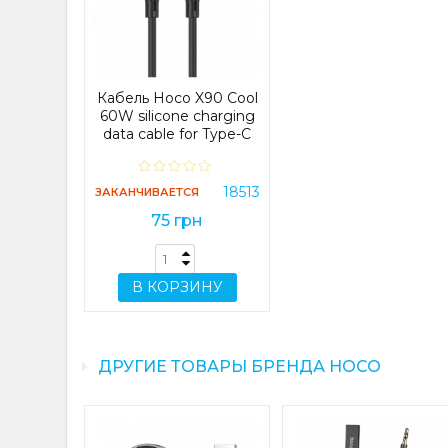
Кабель Hoco X90 Cool
60W silicone charging
data cable for Type-C
to Type-C Black (X90)
18513
ЗАКАНЧИВАЕТСЯ
75 грн
В КОРЗИНУ
ДРУГИЕ ТОВАРЫ БРЕНДА HOCO