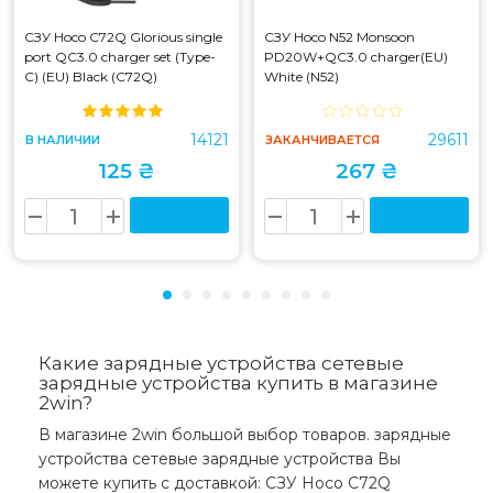
СЗУ Hoco C72Q Glorious single
СЗУ Hoco N52 Monsoon
port QC3.0 charger set (Type-
PD20W+QC3.0 charger(EU)
C) (EU) Black (C72Q)
White (N52)
14121
29611
В НАЛИЧИИ
ЗАКАНЧИВАЕТСЯ
125 ₴
267 ₴
Какие зарядные устройства сетевые
зарядные устройства купить в магазине
2win?
В магазине 2win большой выбор товаров. зарядные
устройства сетевые зарядные устройства Вы
можете купить с доставкой: СЗУ Hoco C72Q