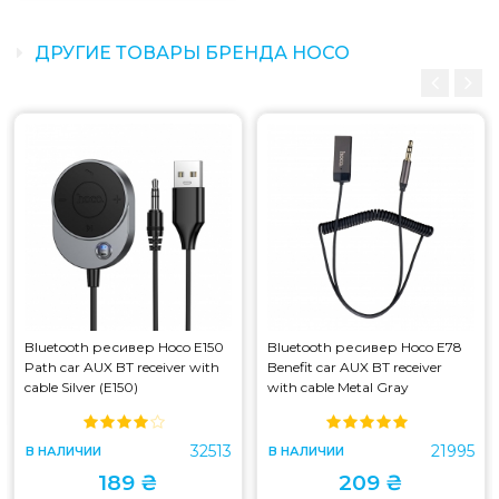
ДРУГИЕ ТОВАРЫ БРЕНДА HOCO
Bluetooth ресивер Hoco E150
Bluetooth ресивер Hoco E78
Path car AUX BT receiver with
Benefit car AUX BT receiver
cable Silver (E150)
with cable Metal Gray
32513
21995
В НАЛИЧИИ
В НАЛИЧИИ
189 ₴
209 ₴