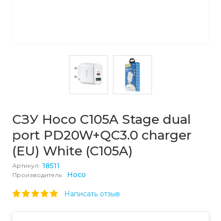
СЗУ Hoco C105A Stage dual
port PD20W+QC3.0 charger
(EU) White (C105A)
18511
Артикул:
Hoco
Производитель:
Написать отзыв