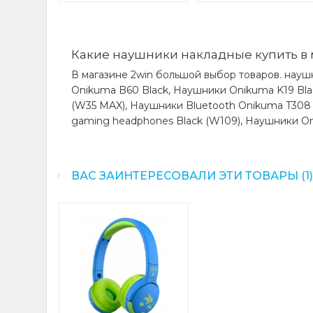
Какие наушники накладные купить в 
В магазине 2win большой выбор товаров. науш
Onikuma B60 Black, Наушники Onikuma K19 Bla
(W35 MAX), Наушники Bluetooth Onikuma T308
gaming headphones Black (W109), Наушники On
ВАС ЗАИНТЕРЕСОВАЛИ ЭТИ ТОВАРЫ (1