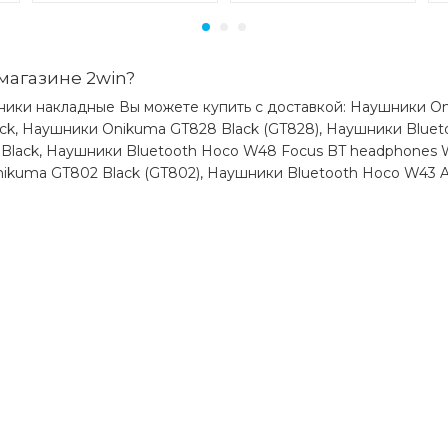
магазине 2win?
ники накладные Вы можете купить с доставкой: Наушники Oni
ck, Наушники Onikuma GT828 Black (GT828), Наушники Blueto
 Black, Наушники Bluetooth Hoco W48 Focus BT headphones 
ikuma GT802 Black (GT802), Наушники Bluetooth Hoco W43 A
)