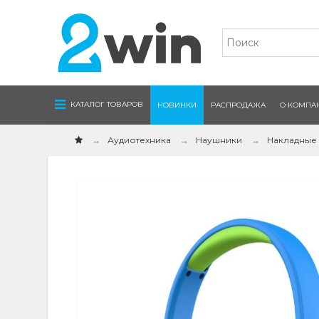
Navigation
КАТАЛОГ ТОВАРОВ
НОВИНКИ
РАСПРОДАЖА
О КОМПА
Аудиотехника
Наушники
Накладные