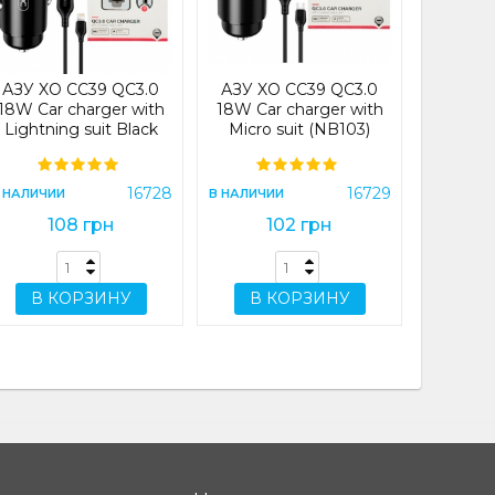
В НАЛИЧИ
АЗУ XO CC39 QC3.0
АЗУ XO CC39 QC3.0
18W Car charger with
18W Car charger with
Lightning suit Black
Micro suit (NB103)
(CC39)
Black (CC39 )
В 
16728
16729
 НАЛИЧИИ
В НАЛИЧИИ
108 грн
102 грн
В КОРЗИНУ
В КОРЗИНУ