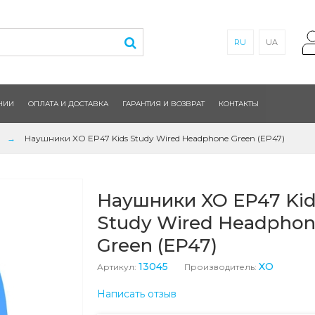
RU
UA
НИИ
ОПЛАТА И ДОСТАВКА
ГАРАНТИЯ И ВОЗВРАТ
КОНТАКТЫ
Наушники XO EP47 Kids Study Wired Headphone Green (EP47)
Наушники XO EP47 Kid
Study Wired Headpho
Green (EP47)
13045
XO
Артикул:
Производитель:
Написать отзыв