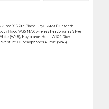
kuma X15 Pro Black, Наушники Bluetooth
oth Hoco W35 MAX wireless headphones Silver
White (W48), Наушники Hoco W109 Rich
dventure BT headphones Purple (W43).