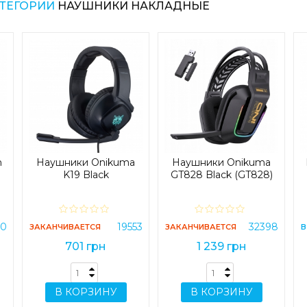
АТЕГОРИИ
НАУШНИКИ НАКЛАДНЫЕ
h
Наушники Onikuma
Наушники Onikuma
K19 Black
GT828 Black (GT828)
70
19553
32398
ЗАКАНЧИВАЕТСЯ
ЗАКАНЧИВАЕТСЯ
В
701 грн
1 239 грн
В КОРЗИНУ
В КОРЗИНУ