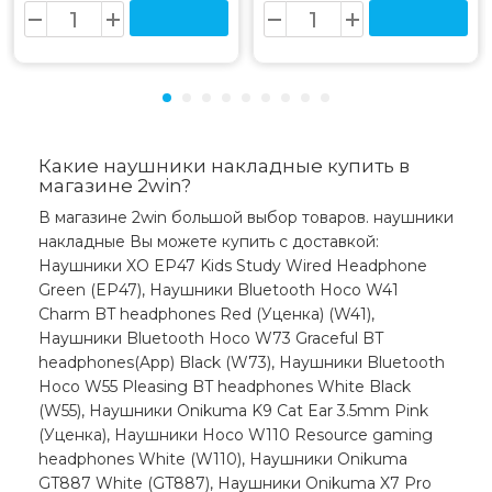
Какие наушники накладные купить в
магазине 2win?
В магазине 2win большой выбор товаров. наушники
накладные Вы можете купить с доставкой:
Наушники XO EP47 Kids Study Wired Headphone
Green (EP47), Наушники Bluetooth Hoco W41
Charm BT headphones Red (Уценка) (W41),
Наушники Bluetooth Hoco W73 Graceful BT
headphones(App) Black (W73), Наушники Bluetooth
Hoco W55 Pleasing BT headphones White Black
(W55), Наушники Onikuma K9 Cat Ear 3.5mm Pink
(Уценка), Наушники Hoco W110 Resource gaming
headphones White (W110), Наушники Onikuma
GT887 White (GT887), Наушники Onikuma X7 Pro