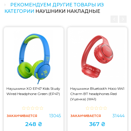
РЕКОМЕНДУЕМ ДРУГИЕ ТОВАРЫ ИЗ
КАТЕГОРИИ
НАУШНИКИ НАКЛАДНЫЕ
Наушники XO EP47 Kids Study
Наушники Bluetooth Hoco W41
Wired Headphone Green (EP47)
Charm BT headphones Red
(Уценка) (W41)
13045
31444
ЗАКАНЧИВАЕТСЯ
ЗАКАНЧИВАЕТСЯ
248 ₴
367 ₴