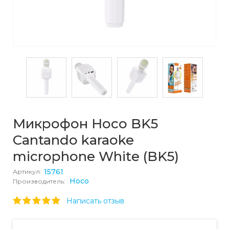
Микрофон Hoco BK5
Cantando karaoke
microphone White (BK5)
15761
Артикул:
Hoco
Производитель:
Написать отзыв