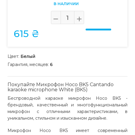
В НАЛИЧИИ
615 ₴
Цвет:
Белый
Гарантия, месяцев:
6
Покупайте Микрофон Hoco BK5 Cantando
karaoke microphone White (BK5)
Беспроводной караоке микрофон Hoco BK5 -
брендовый, качественный и многофункциональный
микрофон с отличными характеристиками, в
уникальном, стильном и изысканном дизайне.
Микрофон Hoco BK5 имеет современный