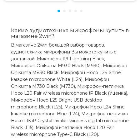
microphone white (bk5) составляет 615 грн.
Какие аудиотехника микрофоны купить в
магазине 2win?
В магазине 2win большой выбор товаров.
аудиотехника микрофоны Вы можете купить с
доставкой: Микрофон K9 Lightning Black,
Микрофон Onikuma M930 Black (M930), Микрофон
Onikuma M830 Black, Микрофон Hoco L24 Shine
karaoke microphone White (L24), Микрофон
Onikuma M730 Black (M730), Микрофон-петличка
Hoco L20 Fair wireless microphone iP Black (Уценка),
Микрофон Hoco L25 Bright USB desktop
microphone Black (L25), Микрофон Hoco L24 Shine
karaoke microphone Blue (L24), Микрофон-петличка
Hoco L15 iP Crystal lavalier wireless digital microphone
Black (L15), Микрофон-петличка Hoco L20 Fair
wireless microphone Type-C Black (L20).