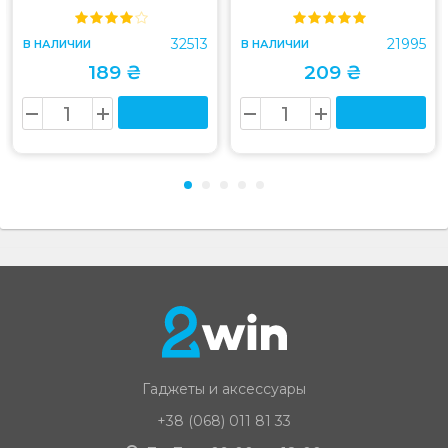
32513
21995
В НАЛИЧИИ
В НАЛИЧИИ
189 ₴
209 ₴
Гаджеты и аксессуары
+38 (068) 011 81 33