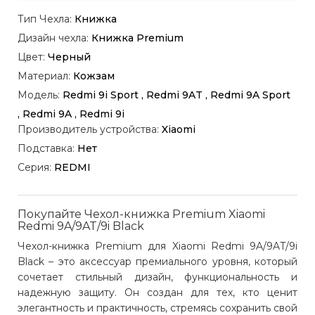
Тип Чехла:
Книжка
Дизайн чехла:
Книжка Premium
Цвет:
Черный
Материал:
Кожзам
Модель:
Redmi 9i Sport , Redmi 9AT , Redmi 9A Sport
, Redmi 9A , Redmi 9i
Производитель устройства:
Xiaomi
Подставка:
Нет
Серия:
REDMI
Покупайте Чехол-книжка Premium Xiaomi
Redmi 9A/9AT/9i Black
Чехол-книжка Premium для Xiaomi Redmi 9A/9AT/9i
Black – это аксессуар премиального уровня, который
сочетает стильный дизайн, функциональность и
надежную защиту. Он создан для тех, кто ценит
элегантность и практичность, стремясь сохранить свой