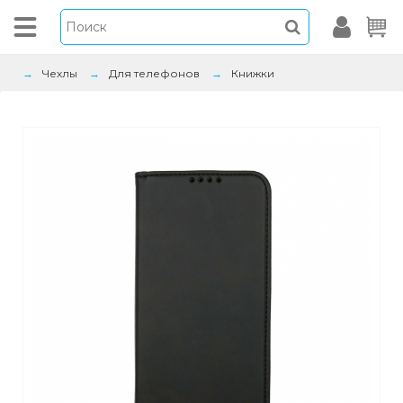
Чехлы
Для телефонов
Книжки