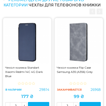
КАТЕГОРИИ
ЧЕХЛЫ ДЛЯ ТЕЛЕФОНОВ КНИЖКИ
Чехол-книжка Standart
Чехол-книжка Flip Case
Xiaomi Redmi 14C 4G Dark
Samsung A35 (A356) Grey
Blue
29814
26968
В НАЛИЧИИ
ЗАКАНЧИВАЕТСЯ
177 ₴
99 ₴