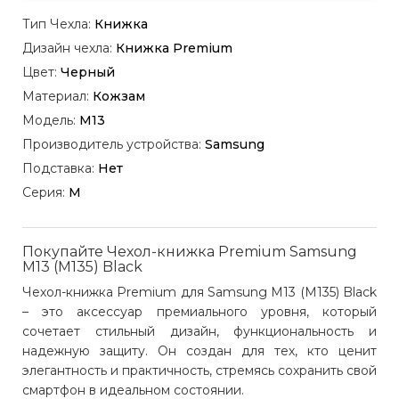
Тип Чехла:
Книжка
Дизайн чехла:
Книжка Premium
Цвет:
Черный
Материал:
Кожзам
Модель:
M13
Производитель устройства:
Samsung
Подставка:
Нет
Серия:
M
Покупайте Чехол-книжка Premium Samsung
M13 (M135) Black
Чехол-книжка Premium для Samsung M13 (M135) Black
– это аксессуар премиального уровня, который
сочетает стильный дизайн, функциональность и
надежную защиту. Он создан для тех, кто ценит
элегантность и практичность, стремясь сохранить свой
смартфон в идеальном состоянии.