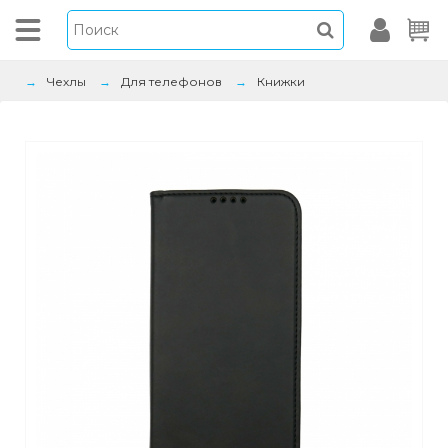
Чехлы
Для телефонов
Книжки