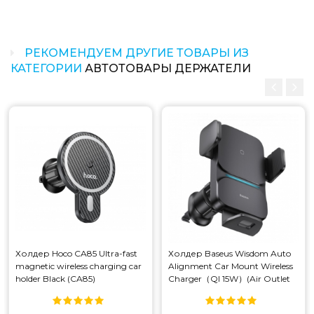
РЕКОМЕНДУЕМ ДРУГИЕ ТОВАРЫ ИЗ
КАТЕГОРИИ
АВТОТОВАРЫ ДЕРЖАТЕЛИ
Холдер Hoco CA85 Ultra-fast
Холдер Baseus Wisdom Auto
magnetic wireless charging car
Alignment Car Mount Wireless
holder Black (CA85)
Charger（QI 15W）(Air Outlet
base） Black (CGZX000001)