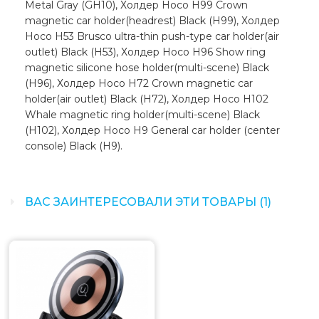
Metal Gray (GH10), Холдер Hoco H99 Crown
magnetic car holder(headrest) Black (H99), Холдер
Hoco H53 Brusco ultra-thin push-type car holder(air
outlet) Black (H53), Холдер Hoco H96 Show ring
magnetic silicone hose holder(multi-scene) Black
(H96), Холдер Hoco H72 Crown magnetic car
holder(air outlet) Black (H72), Холдер Hoco H102
Whale magnetic ring holder(multi-scene) Black
(H102), Холдер Hoco H9 General car holder (center
console) Black (H9).
ВАС ЗАИНТЕРЕСОВАЛИ ЭТИ ТОВАРЫ (1)