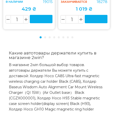
19015
18278
В НАЛИЧИИ
ЗАКАНЧИВАЕТСЯ
429 ₴
1 019 ₴
Какие автотовары держатели купить в
магазине 2win?
В магазине 2win большой выбор товаров.
автотовары держатели Вы можете купить с
доставкой: Холдер Hoco CA85 Ultra-fast magnetic
wireless charging car holder Black (CA85), Холдер
Baseus Wisdom Auto Alignment Car Mount Wireless
Charger（QI 15W）(Air Outlet base） Black
(CGZX000001), Холдер Hoco H93 Stable magnetic
case screen holder(display screen) Black (H93),
Холдер Hoco GH10 Magic magnetic ring holder