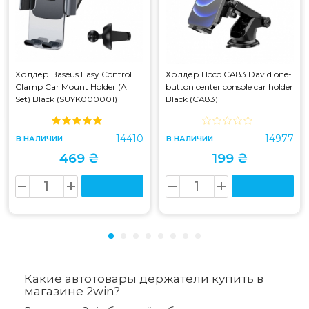
Холдер Baseus Easy Control
Холдер Hoco CA83 David one-
Clamp Car Mount Holder (A
button center console car holder
Set) Black (SUYK000001)
Black (CA83)
14410
14977
В НАЛИЧИИ
В НАЛИЧИИ
469 ₴
199 ₴
Какие автотовары держатели купить в
магазине 2win?