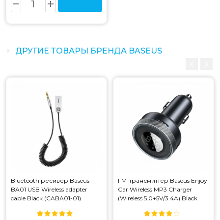
ДРУГИЕ ТОВАРЫ БРЕНДА BASEUS
Bluetooth ресивер Baseus
FM-трансмиттер Baseus Enjoy
BA01 USB Wireless adapter
Car Wireless MP3 Charger
cable Black (CABA01-01)
(Wireless 5.0+5V/3.4A) Black
(CABA01-01)
(CCLH-01) (CCLH-01)