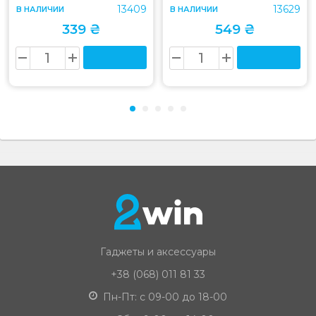
13409
13629
В НАЛИЧИИ
В НАЛИЧИИ
339 ₴
549 ₴
Гаджеты и аксессуары
+38 (068) 011 81 33
Пн-Пт: с 09-00 до 18-00