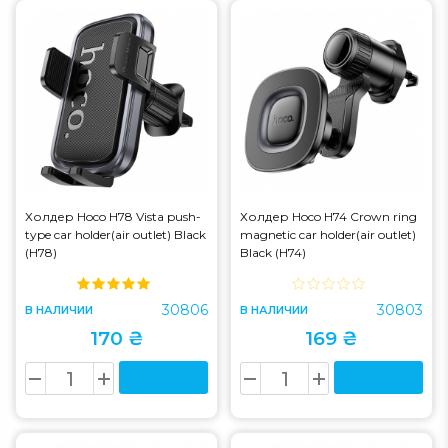
Холдер Hoco H78 Vista push-
Холдер Hoco H74 Crown ring
type car holder(air outlet) Black
magnetic car holder(air outlet)
(H78)
Black (H74)
30806
30803
В НАЛИЧИИ
В НАЛИЧИИ
170 ₴
169 ₴