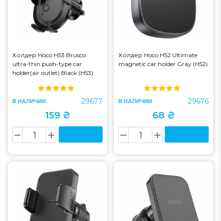
Холдер Hoco H53 Brusco
Холдер Hoco H52 Ultimate
ultra-thin push-type car
magnetic car holder Gray (H52)
holder(air outlet) Black (H53)
29677
29676
В НАЛИЧИИ
В НАЛИЧИИ
159 ₴
68 ₴