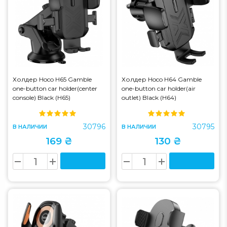
Холдер Hoco H65 Gamble
Холдер Hoco H64 Gamble
one-button car holder(center
one-button car holder(air
console) Black (H65)
outlet) Black (H64)
30796
30795
В НАЛИЧИИ
В НАЛИЧИИ
169 ₴
130 ₴