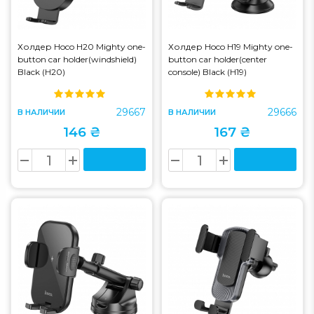
Холдер Hoco H20 Mighty one-
Холдер Hoco H19 Mighty one-
button car holder(windshield)
button car holder(center
Black (H20)
console) Black (H19)
29667
29666
В НАЛИЧИИ
В НАЛИЧИИ
146 ₴
167 ₴