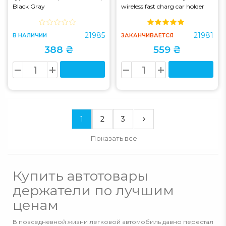
Black Gray
wireless fast charg car holder
(console) Metal Gray (HW8)
21985
21981
В НАЛИЧИИ
ЗАКАНЧИВАЕТСЯ
388 ₴
559 ₴
1
2
3
Показать все
Купить автотовары
держатели по лучшим
ценам
В повседневной жизни легковой автомобиль давно перестал