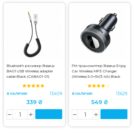
Bluetooth ресивер Baseus
FM-трансмиттер Baseus Enjoy
BA01 USB Wireless adapter
Car Wireless MP3 Charger
cable Black (CABA01-01)
(Wireless 5.0+5V/3.4A) Black
(CABA01-01)
(CCLH-01) (CCLH-01)
13409
13629
В НАЛИЧИИ
В НАЛИЧИИ
339 ₴
549 ₴