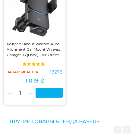
Холдер Baseus Wisdom Auto
Alignment Car Mount Wireless
Charger（QI 15W）(Air Outlet
base） Black (CGZX000001)
18278
ЗАКАНЧИВАЕТСЯ
1 019 ₴
ДРУГИЕ ТОВАРЫ БРЕНДА BASEUS