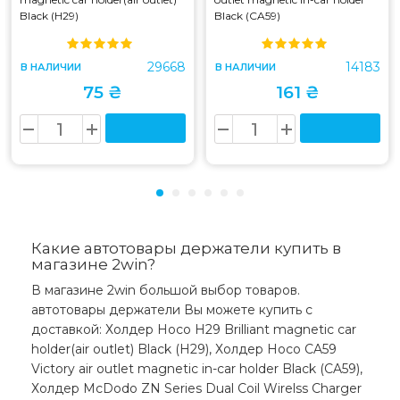
Black (H29)
Black (CA59)
29668
14183
В НАЛИЧИИ
В НАЛИЧИИ
75 ₴
161 ₴
Какие автотовары держатели купить в
магазине 2win?
В магазине 2win большой выбор товаров.
автотовары держатели Вы можете купить с
доставкой: Холдер Hoco H29 Brilliant magnetic car
holder(air outlet) Black (H29), Холдер Hoco CA59
Victory air outlet magnetic in-car holder Black (CA59),
Холдер McDodo ZN Series Dual Coil Wirelss Charger