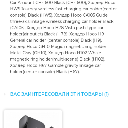
Car Amount CH-1600 Black (CH-1600), Холдер Hoco
HW5 Journey wireless fast charging car holder(center
console) Black (HW5), Холдер Hoco CA105 Guide
three-axis linkage wireless charging car holder Black
(CA105), Холдер Hoco H78 Vista push-type car
holder(air outlet) Black (H78), Холдер Hoco H9
General car holder (center console) Black (H9),
Холдер Hoco GH10 Magic magnetic ring holder
Metal Gray (GH10), Холдер Hoco H102 Whale
magnetic ring holder(multi-scene) Black (H102),
Холдер Hoco H67 Gamble gravity linkage car
holder(center console) Black (H67).
ВАС ЗАИНТЕРЕСОВАЛИ ЭТИ ТОВАРЫ (1)