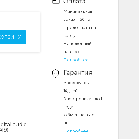
Оплата
Минимальный
заказ - 150 грн.
Предоплата на
карту
КОРЗИНУ
Наложенный
платеж
Подробнее...
Гарантия
Аксессуары -
14дней
Электроника - до 1
года
Обмен по ЗУ о
ЗПП
ital audio
A19)
Подробнее...