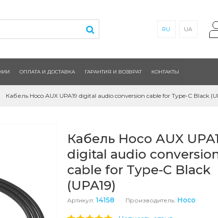
RU
UA
НИИ
ОПЛАТА И ДОСТАВКА
ГАРАНТИЯ И ВОЗВРАТ
КОНТАКТЫ
Кабель Hoco AUX UPA19 digital audio conversion cable for Type-C Black (U
Кабель Hoco AUX UPA
digital audio conversio
cable for Type-C Black
(UPA19)
14158
Hoco
Артикул:
Производитель: