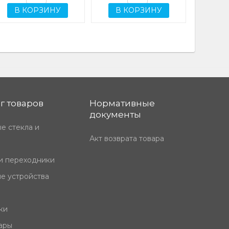
В КОРЗИНУ
В КОРЗИНУ
г товаров
Нормативные
документы
е стекла и
Акт возврата товара
и переходники
е устройства
ки
ары