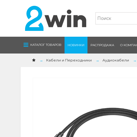
Navigation
КАТАЛОГ ТОВАРОВ
НОВИНКИ
РАСПРОДАЖА
О КОМПА
Кабели и Переходники
Аудиокабели