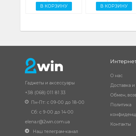
В КОРЗИНУ
В КОРЗИНУ
Интернет
О нас
Гаджеты и аксессуары
Доставка и
+38 (068) 011 81 33
Обмен, возв
Пн-Пт: с 09-00 до 18-00
Политика
Сб: с 9-00 до 14-00
конфиденц
elena.r@2win.com.ua
Контакты
Наш телеграм-канал