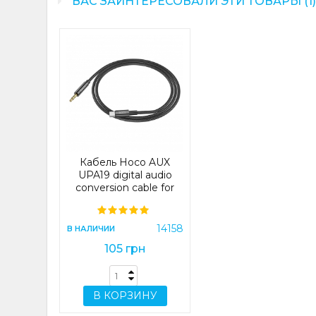
ВАС ЗАИНТЕРЕСОВАЛИ ЭТИ ТОВАРЫ (1
Кабель Hoco AUX
UPA19 digital audio
conversion cable for
Type-C Black (UPA19)
14158
В НАЛИЧИИ
105 грн
В КОРЗИНУ