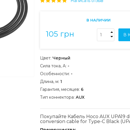
Написать отзыв
В НАЛИЧИИ
105 грн
В 
Цвет:
Черный
Сила тока, А:
-
Особенности:
-
Длина, м:
1
Гарантия, месяцев:
6
Тип коннектора:
AUX
Покупайте Кабель Hoco AUX UPA19 dig
conversion cable for Type-C Black (UP
Преимущества: