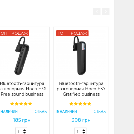
ТОП ПРОДАЖ
ТОП ПРОДАЖ
ТОП П
Blueto
разгово
Essenti
headse
В НАЛИЧИ
Bluetooth-гарнитура
Bluetooth-гарнитура
2
разговорная Hoco E36
разговорная Hoco E37
Free sound business
Gratified business
wireless headset Black
wireless headset Black
(E36)
(E37)
В 
01585
01583
 НАЛИЧИИ
В НАЛИЧИИ
185 грн
308 грн