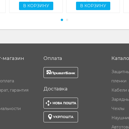
В КОРЗИНУ
В КОРЗИНУ
-магазин
Оплата
Катало
Защитны
 оплата
пленки
Доставка
рат, гарантия
Кабели 
Зарядны
иальности
Чехлы
Наушни
Автотов