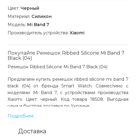
Цвет:
Черный
Материал:
Силикон
Модель:
Mi Band 7
Производитель устройства:
Xiaomi
Покупайте Ремешок Ribbed Silicone Mi Band 7
Black (04)
Ремешок Ribbed Silicone Mi Band 7 Black (04)
Предлагаем купить ремешок ribbed silicone mi band 7
black (04) от бренда Smart Watch. Совместимо с
моделями: Mi Band 7, с устройствами производства
Xiaomi. Цвет: черный. Код товара 18508. Выгодная
цена и быстрая доставка по Украине.
Подробнее...
Какая цена на ремешок ribbed silicone mi band
Доставка
7 black (04)?