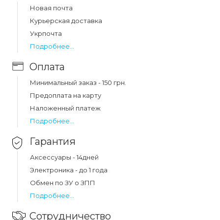
Цена на ремешок ribbed silicone mi band 7 black (04)
Новая почта
составляет 152 грн.
Курьерская доставка
Укрпочта
Подробнее...
Оплата
Минимальный заказ - 150 грн.
Предоплата на карту
Наложенный платеж
Подробнее...
Гарантия
Аксессуары - 14дней
Электроника - до 1 года
Обмен по ЗУ о ЗПП
Подробнее...
Сотрудничество