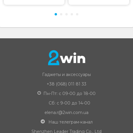
Гаджеты и аксессуары
+38 (068) 011 81 33
Пн-Пт: с 09-00 до 18-00
Сб: с 9-00 до 14-00
elena.r@2win.com.ua
Наш телеграм-канал
Shenzhen Leader Trading Co., Ltd