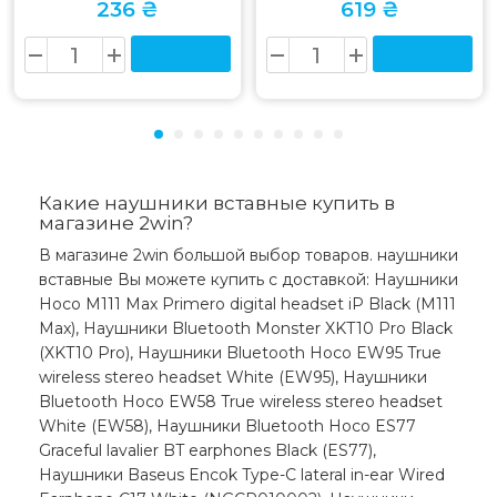
236 ₴
619 ₴
Какие наушники вставные купить в
магазине 2win?
В магазине 2win большой выбор товаров. наушники
вставные Вы можете купить с доставкой: Наушники
Hoco M111 Max Primero digital headset iP Black (M111
Max), Наушники Bluetooth Monster XKT10 Pro Black
(XKT10 Pro), Наушники Bluetooth Hoco EW95 True
wireless stereo headset White (EW95), Наушники
Bluetooth Hoco EW58 True wireless stereo headset
White (EW58), Наушники Bluetooth Hoco ES77
Graceful lavalier BT earphones Black (ES77),
Наушники Baseus Encok Type-C lateral in-ear Wired