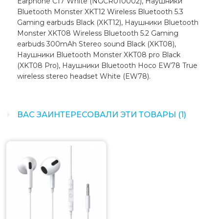
Earphone C17 White (NGCR010002), Наушники
Bluetooth Monster XKT12 Wireless Bluetooth 5.3
Gaming earbuds Black (XKT12), Наушники Bluetooth
Monster XKT08 Wireless Bluetooth 5.2 Gaming
earbuds 300mAh Stereo sound Black (XKT08),
Наушники Bluetooth Monster XKT08 pro Black
(XKT08 Pro), Наушники Bluetooth Hoco EW78 True
wireless stereo headset White (EW78).
ВАС ЗАИНТЕРЕСОВАЛИ ЭТИ ТОВАРЫ (1)