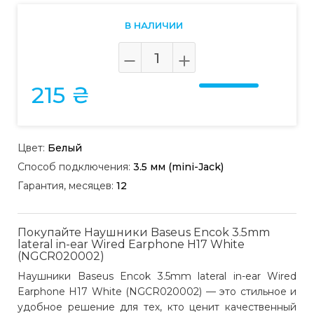
В НАЛИЧИИ
215 ₴
Цвет:
Белый
Способ подключения:
3.5 мм (mini-Jack)
Гарантия, месяцев:
12
Покупайте Наушники Baseus Encok 3.5mm
lateral in-ear Wired Earphone H17 White
(NGCR020002)
Наушники Baseus Encok 3.5mm lateral in-ear Wired
Earphone H17 White (NGCR020002) — это стильное и
удобное решение для тех, кто ценит качественный