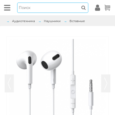
Аудиотехника
Наушники
Вставные