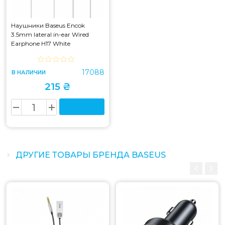
Наушники Baseus Encok
3.5mm lateral in-ear Wired
Earphone H17 White
(NGCR020002)
17088
В НАЛИЧИИ
215 ₴
ДРУГИЕ ТОВАРЫ БРЕНДА BASEUS