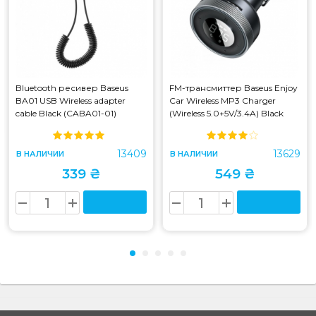
Bluetooth ресивер Baseus
FM-трансмиттер Baseus Enjoy
BA01 USB Wireless adapter
Car Wireless MP3 Charger
cable Black (CABA01-01)
(Wireless 5.0+5V/3.4A) Black
(CABA01-01)
(CCLH-01) (CCLH-01)
13409
13629
В НАЛИЧИИ
В НАЛИЧИИ
339 ₴
549 ₴