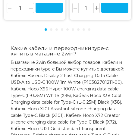
Какие кабели и переходники type-c
купить в магазине 2win?
В магазине 2win большой выбор товаров. кабели и
переходники type-c Вы можете купить с доставкой:
Кабель Baseus Display 2 Fast Charging Data Cable
USB-A to USB-C 100W 1m White (P10382701211-00),
Кабель Hoco X96 Hyper 100W charging data cable
Type-C(L-0.25M) White (X96), Кабель Hoco X38 Cool
Charging data cable for Type-C (L-0.25M) Black (X38),
Кабель Hoco X101 Assistant silicone charging data
cable Type-C Black (X101), Кабель Hoco X72 Creator
silicone charging data cable for Type-C Black (X72),
Кабель Hoco U121 Gold standard Transparent