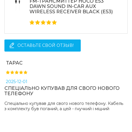
FM-ТРАНСМИТТЕР HOCO E53
DAWN SOUND IN-CAR AUX
WIRELESS RECEIVER BLACK (E53)
ОСТАВЬТЕ СВОЙ ОТЗЫВ!
ТАРАС
2025-12-01
СПЕЦІАЛЬНО КУПУВАВ ДЛЯ СВОГО НОВОГО
ТЕЛЕФОНУ
Спеціально купував для свого нового телефону. Кабель
з комплекту був поганий, а цей - гнучкий і міцний