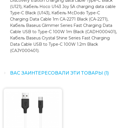
Discovery Edition charging data cable Type-C Black
(U121), Кабель Hoco U143 Joy 5A charging data cable
Type-C Black (U143), Кабель McDodo Type-C
Charging Data Cable 1m CA-2271 Black (CA-2271),
Кабель Baseus Glimmer Series Fast Charging Data
Cable USB to Type-C 100W 1m Black (CADH000401),
Кабель Baseus Crystal Shine Series Fast Charging
Data Cable USB to Type-C 100W 1.2m Black
(CAJY000401).
ВАС ЗАИНТЕРЕСОВАЛИ ЭТИ ТОВАРЫ (1)