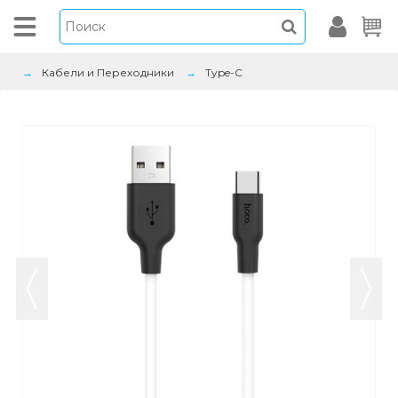
Кабели и Переходники
Type-C