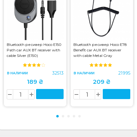
Bluetooth ресивер Hoco E150
Bluetooth ресивер Hoco E78
Path car AUX BT receiver with
Benefit car AUX BT receiver
cable Silver (E150)
with cable Metal Gray
32513
21995
В НАЛИЧИИ
В НАЛИЧИИ
189 ₴
209 ₴