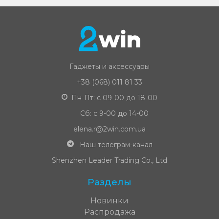
Гаджеты и аксессуары
+38 (068) 011 81 33
Пн-Пт: с 09-00 до 18-00
Сб: с 9-00 до 14-00
elena.r@2win.com.ua
Наш телеграм-канал
Shenzhen Leader Trading Co., Ltd
Разделы
Новинки
Распродажа