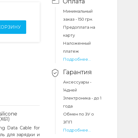
Оплата
Минимальный
заказ - 150 грн.
КОРЗИНУ
Предоплата на
карту
Наложенный
платеж
Подробнее...
Гарантия
Аксессуары -
14дней
Электроника - до 1
года
ilicone
Обмен по ЗУ о
X61)
ЗПП
ng Data Cable for
Подробнее...
ль для зарядки и