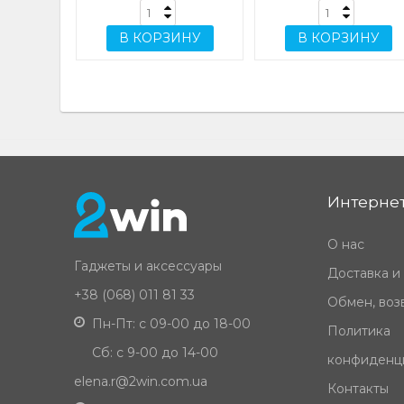
В КОРЗИНУ
В КОРЗИНУ
Интернет
О нас
Гаджеты и аксессуары
Доставка и
+38 (068) 011 81 33
Обмен, возв
Пн-Пт: с 09-00 до 18-00
Политика
Сб: с 9-00 до 14-00
конфиденц
elena.r@2win.com.ua
Контакты