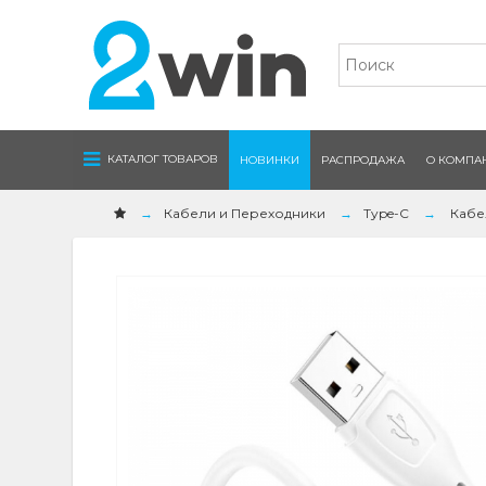
Navigation
КАТАЛОГ ТОВАРОВ
НОВИНКИ
РАСПРОДАЖА
О КОМПА
Кабели и Переходники
Type-C
Кабел