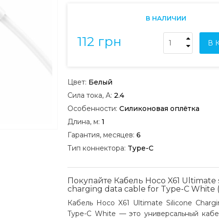
В НАЛИЧИИ
112 грн
В 
Цвет:
Белый
Сила тока, А:
2.4
Особенности:
Силиконовая оплётка
Длина, м:
1
Гарантия, месяцев:
6
Тип коннектора:
Type-C
Покупайте Кабель Hoco X61 Ultimate s
charging data cable for Type-C White (
Кабель Hoco X61 Ultimate Silicone Chargi
Type-C White — это универсальный кабе