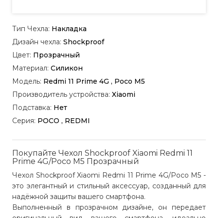
Тип Чехла:
Накладка
Дизайн чехла:
Shockproof
Цвет:
Прозрачный
Материал:
Силикон
Модель:
Redmi 11 Prime 4G , Poco M5
Производитель устройства:
Xiaomi
Подставка:
Нет
Серия:
POCO , REDMI
Покупайте Чехол Shockproof Xiaomi Redmi 11
Prime 4G/Poco M5 Прозрачный
Чехол Shockproof Xiaomi Redmi 11 Prime 4G/Poco M5 -
это элегантный и стильный аксессуар, созданный для
надёжной защиты вашего смартфона.
Выполненный в прозрачном дизайне, он передает