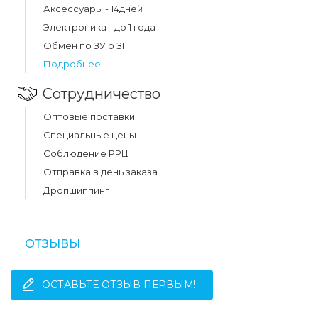
Аксессуары - 14дней
4g/poco m5 прозрачный составляет 31 грн.
Электроника - до 1 года
Обмен по ЗУ о ЗПП
Подробнее...
Сотрудничество
Оптовые поставки
Специальные цены
Соблюдение РРЦ
Отправка в день заказа
Дропшиппинг
ОТЗЫВЫ
ОСТАВЬТЕ ОТЗЫВ ПЕРВЫМ!