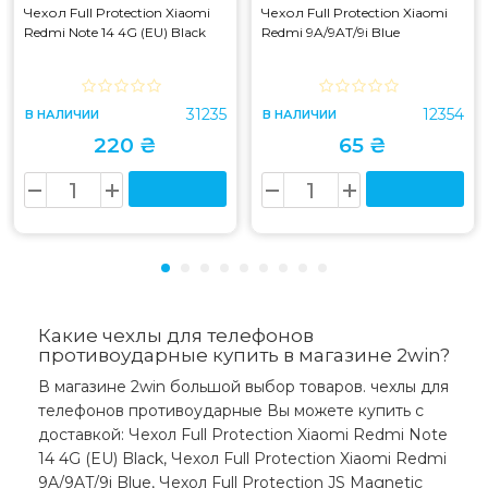
Чехол Full Protection Xiaomi
Чехол Full Protection Xiaomi
Redmi Note 14 4G (EU) Black
Redmi 9A/9AT/9i Blue
31235
12354
В НАЛИЧИИ
В НАЛИЧИИ
220 ₴
65 ₴
Какие чехлы для телефонов
противоударные купить в магазине 2win?
В магазине 2win большой выбор товаров. чехлы для
телефонов противоударные Вы можете купить с
доставкой: Чехол Full Protection Xiaomi Redmi Note
14 4G (EU) Black, Чехол Full Protection Xiaomi Redmi
9A/9AT/9i Blue, Чехол Full Protection JS Magnetic