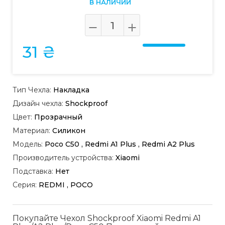
В НАЛИЧИИ
31 ₴
Тип Чехла:
Накладка
Дизайн чехла:
Shockproof
Цвет:
Прозрачный
Материал:
Силикон
Модель:
Poco C50 , Redmi A1 Plus , Redmi A2 Plus
Производитель устройства:
Xiaomi
Подставка:
Нет
Серия:
REDMI , POCO
Покупайте Чехол Shockproof Xiaomi Redmi A1