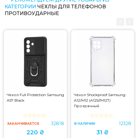
КАТЕГОРИИ
ЧЕХЛЫ ДЛЯ ТЕЛЕФОНОВ
ПРОТИВОУДАРНЫЕ
Чехол Full Protection Samsung
Чехол Shockproof Samsung
A57 Black
A12/M12 (A125//M127)
Прозрачный
32818
12328
ЗАКАНЧИВАЕТСЯ
В НАЛИЧИИ
220 ₴
31 ₴