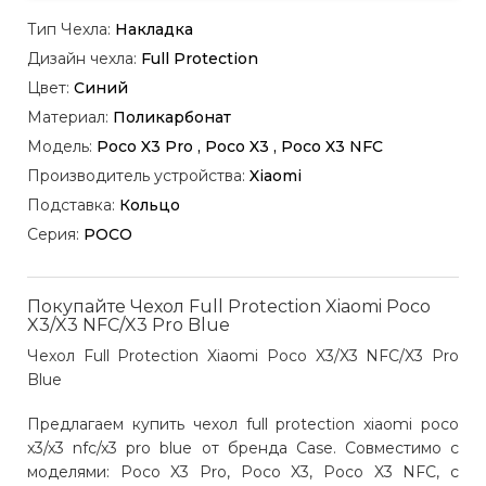
Тип Чехла:
Накладка
Дизайн чехла:
Full Protection
Цвет:
Синий
Материал:
Поликарбонат
Модель:
Poco X3 Pro , Poco X3 , Poco X3 NFC
Производитель устройства:
Xiaomi
Подставка:
Кольцо
Серия:
POCO
Покупайте Чехол Full Protection Xiaomi Poco
X3/X3 NFC/X3 Pro Blue
Чехол Full Protection Xiaomi Poco X3/X3 NFC/X3 Pro
Blue
Предлагаем купить чехол full protection xiaomi poco
x3/x3 nfc/x3 pro blue от бренда Case. Совместимо с
моделями: Poco X3 Pro, Poco X3, Poco X3 NFC, с