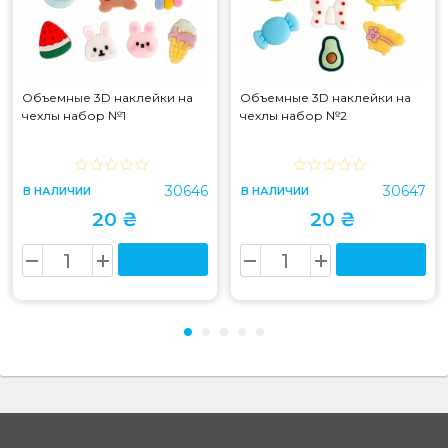
Объемные 3D наклейки на
Объемные 3D наклейки на
чехлы набор №1
чехлы набор №2
30646
30647
В НАЛИЧИИ
В НАЛИЧИИ
20 ₴
20 ₴