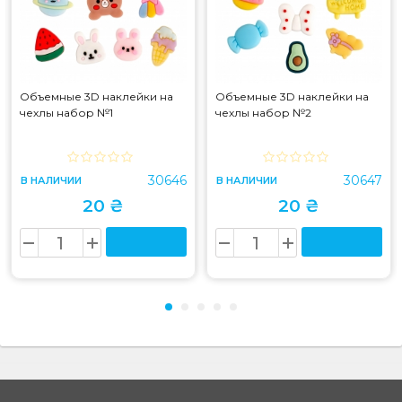
Объемные 3D наклейки на
Объемные 3D наклейки на
чехлы набор №1
чехлы набор №2
30646
30647
В НАЛИЧИИ
В НАЛИЧИИ
20 ₴
20 ₴