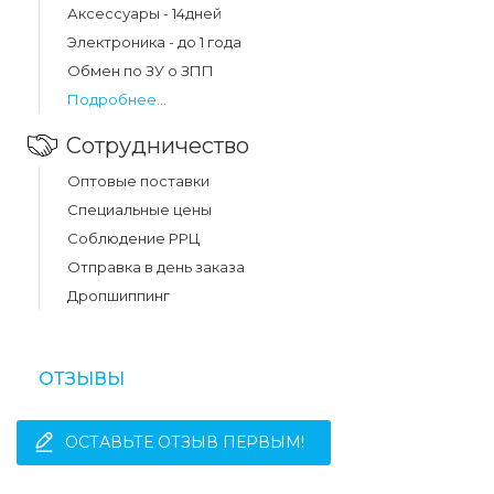
Аксессуары - 14дней
m4 5g прозрачный составляет 31 грн.
Электроника - до 1 года
Обмен по ЗУ о ЗПП
Подробнее...
Сотрудничество
Оптовые поставки
Специальные цены
Соблюдение РРЦ
Отправка в день заказа
Дропшиппинг
ОТЗЫВЫ
ОСТАВЬТЕ ОТЗЫВ ПЕРВЫМ!