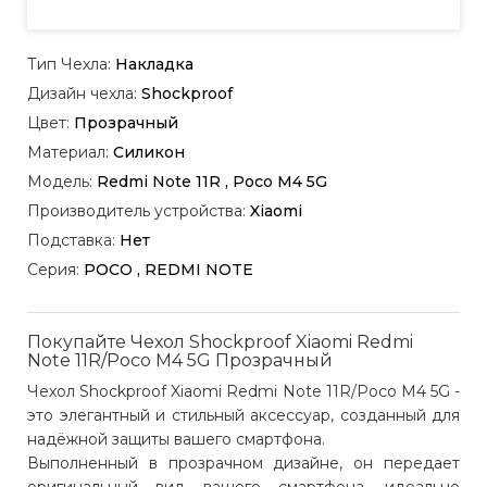
Тип Чехла:
Накладка
Дизайн чехла:
Shockproof
Цвет:
Прозрачный
Материал:
Силикон
Модель:
Redmi Note 11R , Poco M4 5G
Производитель устройства:
Xiaomi
Подставка:
Нет
Серия:
POCO , REDMI NOTE
Покупайте Чехол Shockproof Xiaomi Redmi
Note 11R/Poco M4 5G Прозрачный
Чехол Shockproof Xiaomi Redmi Note 11R/Poco M4 5G -
это элегантный и стильный аксессуар, созданный для
надёжной защиты вашего смартфона.
Выполненный в прозрачном дизайне, он передает