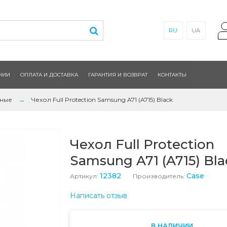
RU
UA
НИИ
ОПЛАТА И ДОСТАВКА
ГАРАНТИЯ И ВОЗВРАТ
КОНТАКТЫ
рные
Чехол Full Protection Samsung A71 (A715) Black
Чехол Full Protection
Samsung A71 (A715) Bla
12382
Case
Артикул:
Производитель:
Написать отзыв
В НАЛИЧИИ