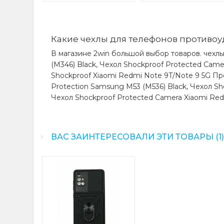
Какие чехлы для телефонов противоу
В магазине 2win большой выбор товаров. чехл
(M346) Black, Чехол Shockproof Protected Came
Shockproof Xiaomi Redmi Note 9T/Note 9 5G Пр
Protection Samsung M53 (M536) Black, Чехол S
Чехол Shockproof Protected Camera Xiaomi Redm
ВАС ЗАИНТЕРЕСОВАЛИ ЭТИ ТОВАРЫ (1