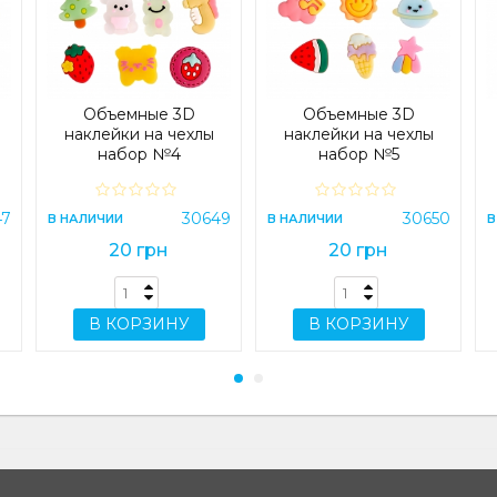
Объемные 3D
Объемные 3D
наклейки на чехлы
наклейки на чехлы
набор №4
набор №5
47
30649
30650
В НАЛИЧИИ
В НАЛИЧИИ
В
20 грн
20 грн
В КОРЗИНУ
В КОРЗИНУ