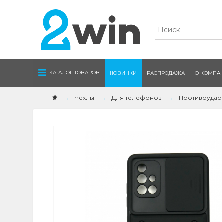
Navigation
КАТАЛОГ ТОВАРОВ
НОВИНКИ
РАСПРОДАЖА
О КОМПА
Чехлы
Для телефонов
Противоуда