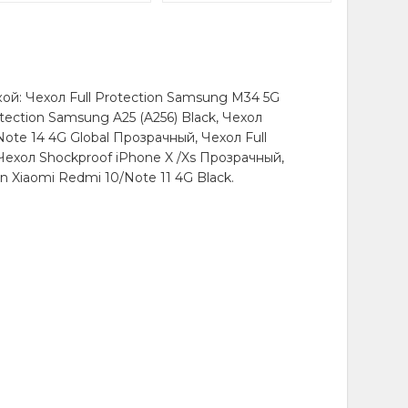
ой: Чехол Full Protection Samsung M34 5G
tection Samsung A25 (A256) Black, Чехол
ote 14 4G Global Прозрачный, Чехол Full
Чехол Shockproof iPhone X /Xs Прозрачный,
n Xiaomi Redmi 10/Note 11 4G Black.