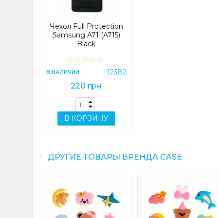
Чехол Full Protection
Samsung A71 (A715)
Black
12382
В НАЛИЧИИ
220 грн
В КОРЗИНУ
ДРУГИЕ ТОВАРЫ БРЕНДА CASE
t Edge