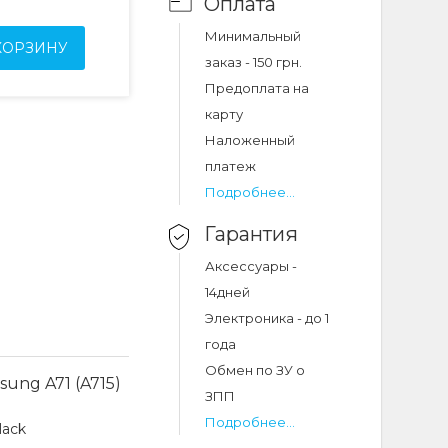
Оплата
Минимальный
КОРЗИНУ
заказ - 150 грн.
Предоплата на
карту
Наложенный
платеж
Подробнее...
Гарантия
Аксессуары -
14дней
Электроника - до 1
года
Обмен по ЗУ о
sung A71 (A715)
ЗПП
Подробнее...
lack