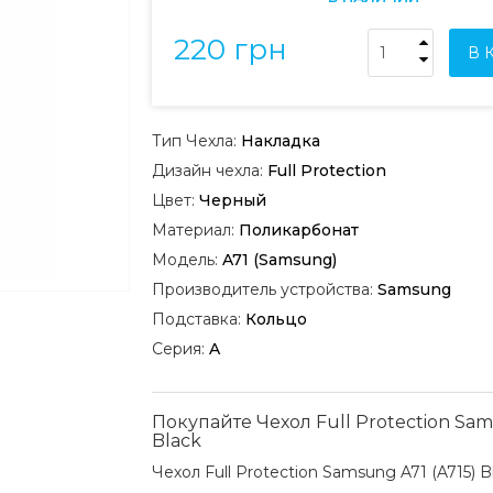
220 грн
В 
Тип Чехла:
Накладка
Дизайн чехла:
Full Protection
Цвет:
Черный
Материал:
Поликарбонат
Модель:
A71 (Samsung)
Производитель устройства:
Samsung
Подставка:
Кольцо
Серия:
A
Покупайте Чехол Full Protection Sam
Black
Чехол Full Protection Samsung A71 (A715) B