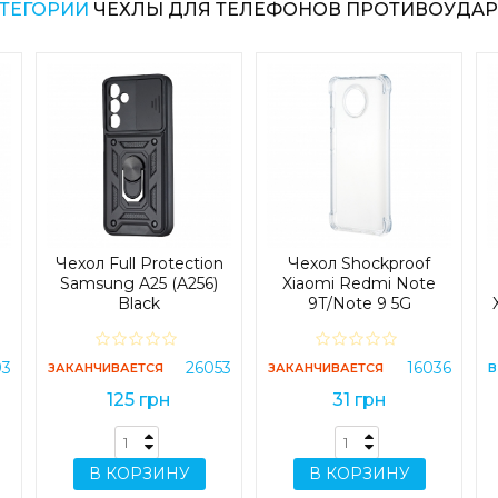
АТЕГОРИИ
ЧЕХЛЫ ДЛЯ ТЕЛЕФОНОВ ПРОТИВОУДА
Чехол Full Protection
Чехол Shockproof
Samsung A25 (A256)
Xiaomi Redmi Note
Black
9T/Note 9 5G
Прозрачный
93
26053
16036
ЗАКАНЧИВАЕТСЯ
ЗАКАНЧИВАЕТСЯ
В
125 грн
31 грн
В КОРЗИНУ
В КОРЗИНУ