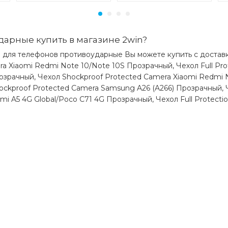
дарные купить в магазине 2win?
ы для телефонов противоударные Вы можете купить с доставк
ra Xiaomi Redmi Note 10/Note 10S Прозрачный, Чехол Full Pro
озрачный, Чехол Shockproof Protected Camera Xiaomi Redmi N
hockproof Protected Camera Samsung A26 (A266) Прозрачный, 
i A5 4G Global/Poco C71 4G Прозрачный, Чехол Full Protectio
)