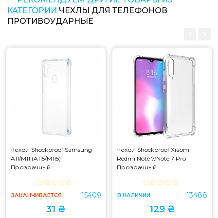
КАТЕГОРИИ
ЧЕХЛЫ ДЛЯ ТЕЛЕФОНОВ
ПРОТИВОУДАРНЫЕ
Чехол Shockproof Samsung
Чехол Shockproof Xiaomi
A11/M11 (A115/M115)
Redmi Note 7/Note 7 Pro
Прозрачный
Прозрачный
15409
13488
ЗАКАНЧИВАЕТСЯ
В НАЛИЧИИ
31 ₴
129 ₴