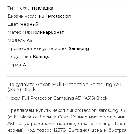
Тип Чехла:
Накладка
Дизайн чехла:
Full Protection
Цвет:
Черный
Материал:
Поликарбонат
Модель:
A51
Производитель устройства:
Samsung
Подставка:
Кольцо
Серия:
A
Покупайте Чехол Full Protection Samsung A51
(A515) Black
Чехол Full Protection Samsung A51 (A515) Black
Предлагаем купить чехол full protection samsung a51
(a515) black от бренда Case. Совместимо с моделями:
A51, с устройствами производства Samsung. Цвет:
черный. Код товара 12378. Выгодная цена и быстрая