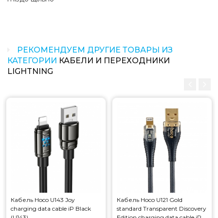
РЕКОМЕНДУЕМ ДРУГИЕ ТОВАРЫ ИЗ
КАТЕГОРИИ
КАБЕЛИ И ПЕРЕХОДНИКИ
LIGHTNING
Кабель Hoco U143 Joy
Кабель Hoco U121 Gold
charging data cable iP Black
standard Transparent Discovery
(U143)
Edition charging data cable iP