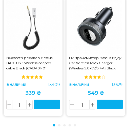
Bluetooth ресивер Baseus
FM-трансмиттер Baseus Enjoy
BA01 USB Wireless adapter
Car Wireless MP3 Charger
cable Black (CABA01-01)
(Wireless 5.0+5V/3.4A) Black
(CABA01-01)
(CCLH-01) (CCLH-01)
13409
13629
В НАЛИЧИИ
В НАЛИЧИИ
339 ₴
549 ₴