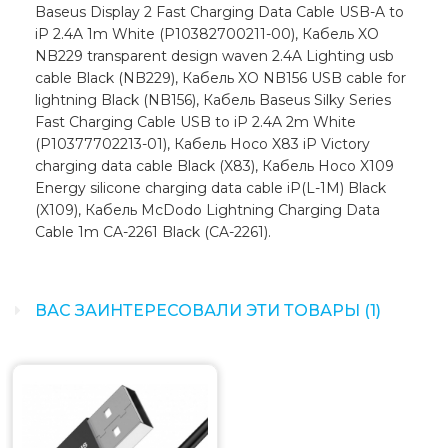
Baseus Display 2 Fast Charging Data Cable USB-A to
iP 2.4A 1m White (P10382700211-00), Кабель XO
NB229 transparent design waven 2.4A Lighting usb
cable Black (NB229), Кабель XO NB156 USB cable for
lightning Black (NB156), Кабель Baseus Silky Series
Fast Charging Cable USB to iP 2.4A 2m White
(P10377702213-01), Кабель Hoco X83 iP Victory
charging data cable Black (X83), Кабель Hoco X109
Energy silicone charging data cable iP(L-1M) Black
(X109), Кабель McDodo Lightning Charging Data
Cable 1m CA-2261 Black (CA-2261).
ВАС ЗАИНТЕРЕСОВАЛИ ЭТИ ТОВАРЫ (1)