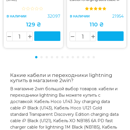
Black (U121)
32097
21954
В НАЛИЧИИ
В НАЛИЧИИ
129 ₴
110 ₴
Какие кабели и переходники lightning
купить в магазине 2win?
В магазине 2win большой выбор товаров. кабели и
переходники lightning Вы можете купить с
доставкой: Кабель Hoco U143 Joy charging data
cable iP Black (U143), Кабель Hoco U121 Gold
standard Transparent Discovery Edition charging data
cable iP Black (U121), Кабель XO NB185 6A PD fast
charger cable for lightning 1M Black (NB185), Кабель