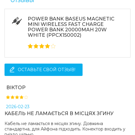
ОТЗЫВЫ
POWER BANK BASEUS MAGNETIC
MINI WIRELESS FAST CHARGE
POWER BANK 20000MAH 20W
WHITE (PPCX150002)
ОСТАВЬТЕ СВОЙ ОТЗЫВ!
ВІКТОР
2026-02-23
КАБЕЛЬ НЕ ЛАМАЄТЬСЯ В МІСЦЯХ ЗГИНУ
Кабель не ламається в місцях згину. Довжина
стандартна, для Айфона підходить. Конектор входить у
гніздо щільно