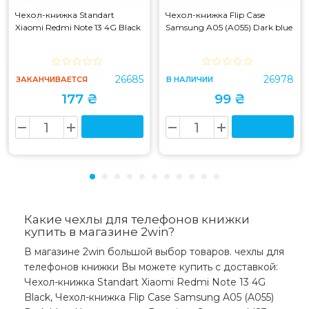
Чехол-книжка Standart
Чехол-книжка Flip Case
Xiaomi Redmi Note 13 4G Black
Samsung A05 (A055) Dark blue
26685
26978
ЗАКАНЧИВАЕТСЯ
В НАЛИЧИИ
177 ₴
99 ₴
Какие чехлы для телефонов книжки
купить в магазине 2win?
В магазине 2win большой выбор товаров. чехлы для
телефонов книжки Вы можете купить с доставкой:
Чехол-книжка Standart Xiaomi Redmi Note 13 4G
Black, Чехол-книжка Flip Case Samsung A05 (A055)