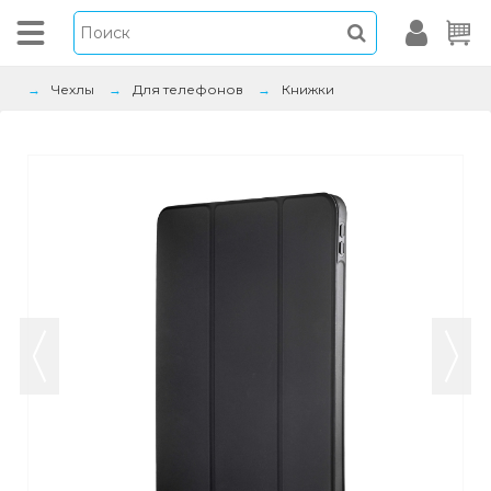
Чехлы
Для телефонов
Книжки