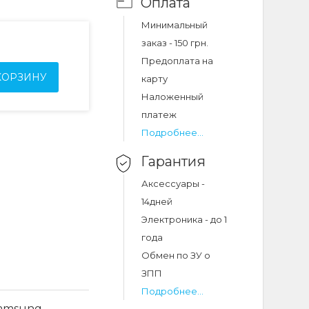
Оплата
Минимальный
заказ - 150 грн.
Предоплата на
КОРЗИНУ
карту
Наложенный
платеж
Подробнее...
Гарантия
Аксессуары -
14дней
Электроника - до 1
года
Обмен по ЗУ о
ЗПП
Подробнее...
Samsung