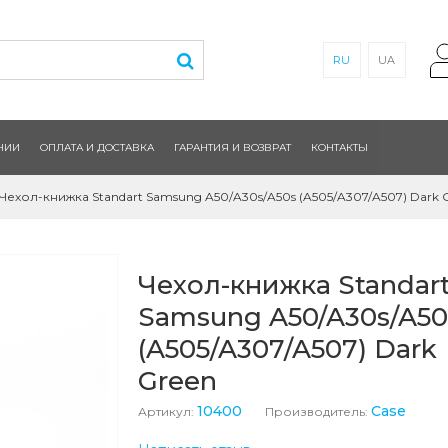
RU
UA
НИИ
ОПЛАТА И ДОСТАВКА
ГАРАНТИЯ И ВОЗВРАТ
КОНТАКТЫ
Чехол-книжка Standart Samsung A50/A30s/A50s (A505/A307/A507) Dark 
Чехол-книжка Standar
Samsung A50/A30s/A50
(A505/A307/A507) Dark
Green
10400
Case
Артикул:
Производитель: