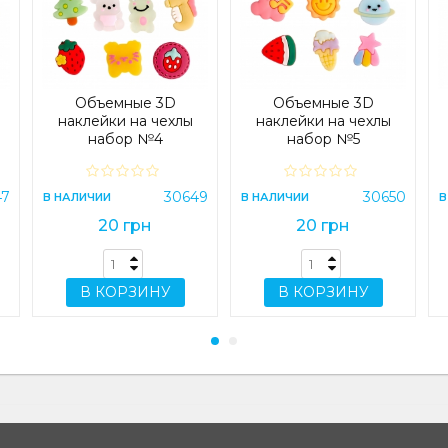
Объемные 3D
Объемные 3D
наклейки на чехлы
наклейки на чехлы
набор №4
набор №5
47
30649
30650
В НАЛИЧИИ
В НАЛИЧИИ
В
20 грн
20 грн
В КОРЗИНУ
В КОРЗИНУ