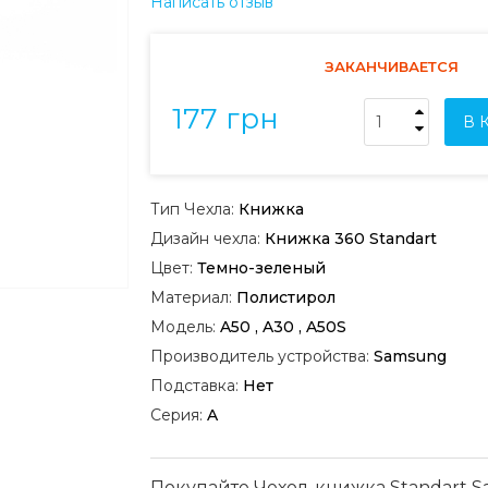
Написать отзыв
ЗАКАНЧИВАЕТСЯ
177 грн
В 
Тип Чехла:
Книжка
Дизайн чехла:
Книжка 360 Standart
Цвет:
Темно-зеленый
Материал:
Полистирол
Модель:
A50 , A30 , A50S
Производитель устройства:
Samsung
Подставка:
Нет
Серия:
A
Покупайте Чехол-книжка Standart 