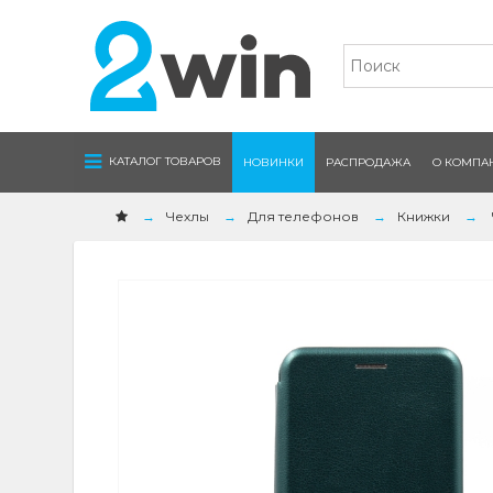
Navigation
КАТАЛОГ ТОВАРОВ
НОВИНКИ
РАСПРОДАЖА
О КОМПА
Чехлы
Для телефонов
Книжки