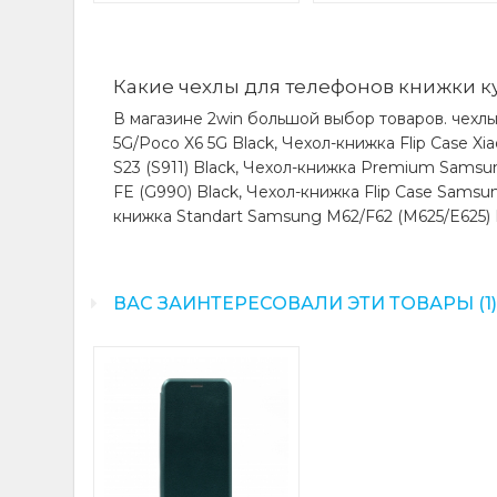
Какие чехлы для телефонов книжки ку
В магазине 2win большой выбор товаров. чехл
5G/Poco X6 5G Black, Чехол-книжка Flip Case X
S23 (S911) Black, Чехол-книжка Premium Samsun
FE (G990) Black, Чехол-книжка Flip Case Samsu
книжка Standart Samsung M62/F62 (M625/E625) B
ВАС ЗАИНТЕРЕСОВАЛИ ЭТИ ТОВАРЫ (1