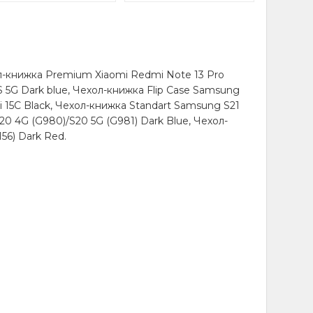
л-книжка Premium Xiaomi Redmi Note 13 Pro
S 5G Dark blue, Чехол-книжка Flip Case Samsung
 15С Black, Чехол-книжка Standart Samsung S21
0 4G (G980)/S20 5G (G981) Dark Blue, Чехол-
56) Dark Red.