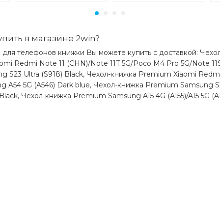
пить в магазине 2win?
ы для телефонов книжки Вы можете купить с доставкой: Чехо
iaomi Redmi Note 11 (CHN)/Note 11T 5G/Poco M4 Pro 5G/Note 11
g S23 Ultra (S918) Black, Чехол-книжка Premium Xiaomi Redmi
ng A54 5G (A546) Dark blue, Чехол-книжка Premium Samsung S2
lack, Чехол-книжка Premium Samsung A15 4G (A155)/A15 5G (A1
)