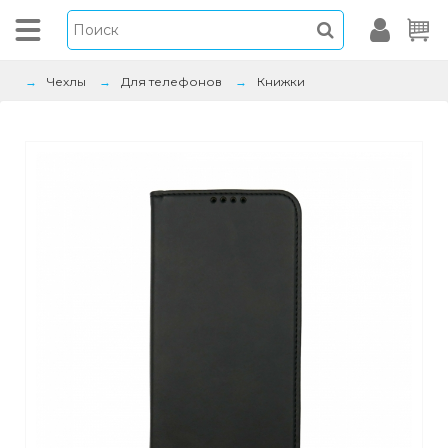
Чехлы
Для телефонов
Книжки