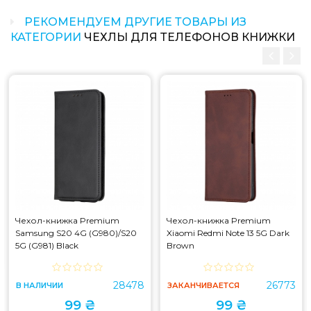
РЕКОМЕНДУЕМ ДРУГИЕ ТОВАРЫ ИЗ
КАТЕГОРИИ
ЧЕХЛЫ ДЛЯ ТЕЛЕФОНОВ КНИЖКИ
Чехол-книжка Premium
Чехол-книжка Premium
Samsung S20 4G (G980)/S20
Xiaomi Redmi Note 13 5G Dark
5G (G981) Black
Brown
28478
26773
В НАЛИЧИИ
ЗАКАНЧИВАЕТСЯ
99 ₴
99 ₴