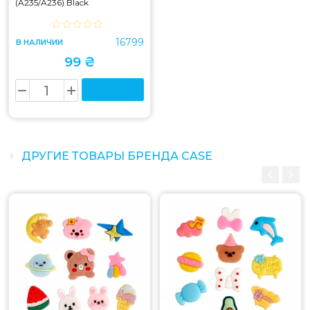
(A235/A236) Black
16799
В НАЛИЧИИ
99 ₴
ДРУГИЕ ТОВАРЫ БРЕНДА CASE