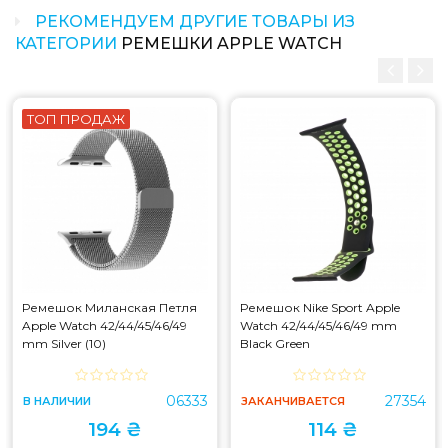
РЕКОМЕНДУЕМ ДРУГИЕ ТОВАРЫ ИЗ
КАТЕГОРИИ
РЕМЕШКИ APPLE WATCH
ТОП ПРОДАЖ
Ремешок Миланская Петля
Ремешок Nike Sport Apple
Apple Watch 42/44/45/46/49
Watch 42/44/45/46/49 mm
mm Silver (10)
Black Green
06333
27354
В НАЛИЧИИ
ЗАКАНЧИВАЕТСЯ
194 ₴
114 ₴