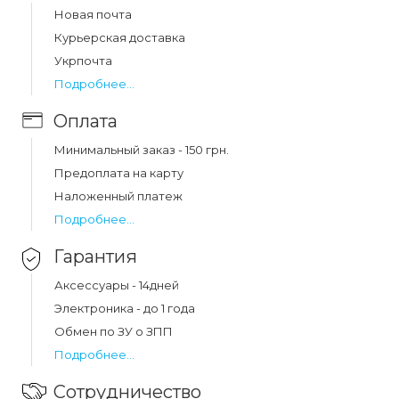
Цена на ремешок ribbed silicone mi band 7 blue brown
Новая почта
(08) составляет 69 грн.
Курьерская доставка
Укрпочта
Подробнее...
Оплата
Минимальный заказ - 150 грн.
Предоплата на карту
Наложенный платеж
Подробнее...
Гарантия
Аксессуары - 14дней
Электроника - до 1 года
Обмен по ЗУ о ЗПП
Подробнее...
Сотрудничество