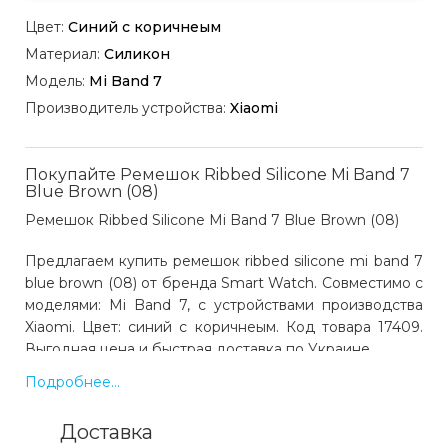
Цвет:
Синий c коричнеым
Материал:
Силикон
Модель:
Mi Band 7
Производитель устройства:
Xiaomi
Покупайте Ремешок Ribbed Silicone Mi Band 7
Blue Brown (08)
Ремешок Ribbed Silicone Mi Band 7 Blue Brown (08)
Предлагаем купить ремешок ribbed silicone mi band 7
blue brown (08) от бренда Smart Watch. Совместимо с
моделями: Mi Band 7, с устройствами производства
Xiaomi. Цвет: синий c коричнеым. Код товара 17409.
Выгодная цена и быстрая доставка по Украине.
Подробнее...
Какая цена на ремешок ribbed silicone mi band
Доставка
7 blue brown (08)?