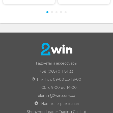
Гаджеты и аксессуары
+38 (068) 011 81 33
Пн-Пт: с 09-00 до 18-00
Сб: с 9-00 до 14-00
elena.r@2win.com.ua
Наш телеграм-канал
Shenzhen Leader Trading Co., Ltd