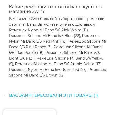
Какие ремешки xiaomi mi band купить в
магазине 2win?
В магазине 2win большой выбор товаров. ремешки
xiaomi mi band Вы можете купить с доставкой:
Ремешок Nylon Mi Band 5/6 Pink White (11),
Ремешок Silicone Mi Band 5/6 Blue (22), Ремешок
Nylon Mi Band 5/6 Red Pink (18), Ремешок Silicone Mi
Band 5/6 Pink Peach (3), Ремешок Silicone Mi Band
5/6 Lilac Purple (18), Ремешок Silicone Mi Band 5/6
Light Blue (21), Ремешок Silicone Mi Band 5/6 Yellow
(5), Ремешок Silicone Mi Band 5/6 Purple Dahlia (17),
Ремешок Nylon Mi Band 5/6 Rose Red (26), Ремешок
Silicone Mi Band 5/6 Brown (12).
ВАС ЗАИНТЕРЕСОВАЛИ ЭТИ ТОВАРЫ (1)