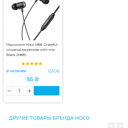
Наушники Hoco M88 Graceful
universal earphones with mic
Black (M88)
15308
В НАЛИЧИИ
55 ₴
ДРУГИЕ ТОВАРЫ БРЕНДА HOCO