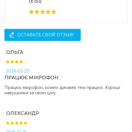
(E151)
ОСТАВЬТЕ СВОЙ ОТЗЫВ!
ОЛЬГА
2026-02-23
ПРАЦЮЄ МІКРОФОН
Працює мікрофон, кожен динамік теж працює. Хороші
навушники за свою ціну
ОЛЕКСАНДР