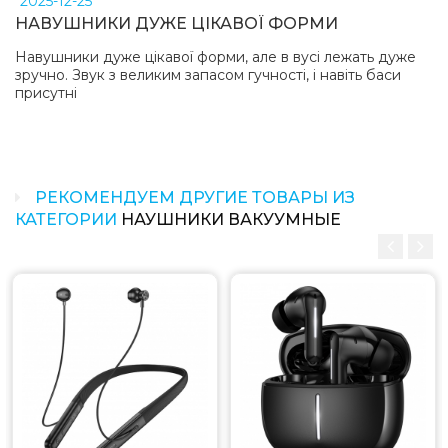
2025-12-25
НАВУШНИКИ ДУЖЕ ЦІКАВОЇ ФОРМИ
Навушники дуже цікавої форми, але в вусі лежать дуже
зручно. Звук з великим запасом гучності, і навіть баси
присутні
РЕКОМЕНДУЕМ ДРУГИЕ ТОВАРЫ ИЗ
КАТЕГОРИИ
НАУШНИКИ ВАКУУМНЫЕ