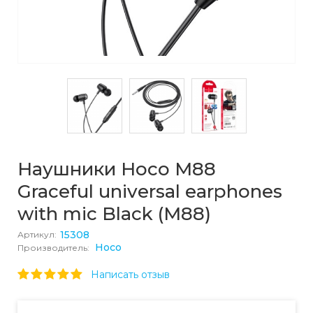
Наушники Hoco M88
Graceful universal earphones
with mic Black (M88)
15308
Артикул:
Hoco
Производитель:
Написать отзыв