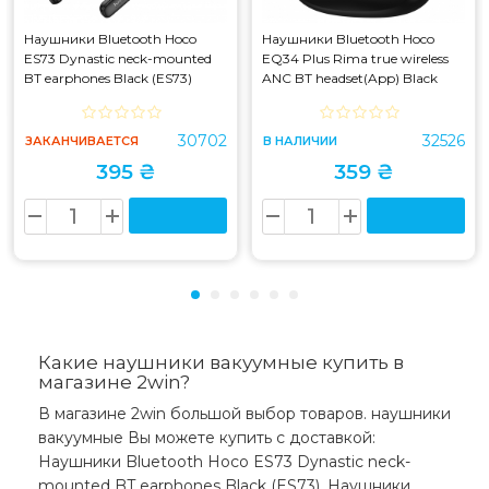
Наушники Bluetooth Hoco
Наушники Bluetooth Hoco
ES73 Dynastic neck-mounted
EQ34 Plus Rima true wireless
BT earphones Black (ES73)
ANC BT headset(App) Black
(EQ34)
30702
32526
ЗАКАНЧИВАЕТСЯ
В НАЛИЧИИ
395 ₴
359 ₴
Какие наушники вакуумные купить в
магазине 2win?
В магазине 2win большой выбор товаров. наушники
вакуумные Вы можете купить с доставкой:
Наушники Bluetooth Hoco ES73 Dynastic neck-
mounted BT earphones Black (ES73), Наушники