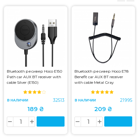
Bluetooth ресивер Hoco E150
Bluetooth ресивер Hoco E78
Path car AUX BT receiver with
Benefit car AUX BT receiver
cable Silver (E150)
with cable Metal Gray
32513
21995
В НАЛИЧИИ
В НАЛИЧИИ
189 ₴
209 ₴