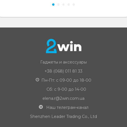
Гаджеты и аксессуары
+38 (068) 011 81 33
Пн-Пт: с 09-00 до 18-00
Сб: с 9-00 до 14-00
elena.r@2win.com.ua
Наш телеграм-канал
Shenzhen Leader Trading Co., Ltd