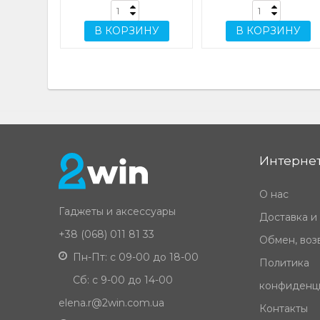
В КОРЗИНУ
В КОРЗИНУ
Интернет
О нас
Гаджеты и аксессуары
Доставка и
+38 (068) 011 81 33
Обмен, возв
Пн-Пт: с 09-00 до 18-00
Политика
Сб: с 9-00 до 14-00
конфиденц
elena.r@2win.com.ua
Контакты