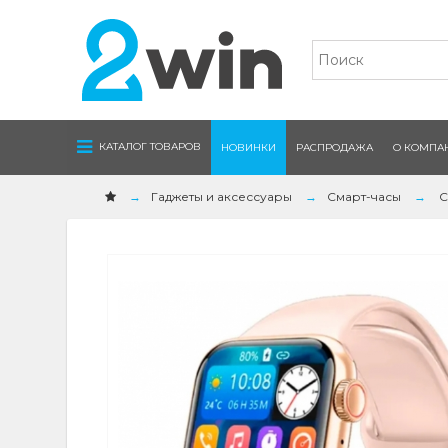
Navigation
КАТАЛОГ ТОВАРОВ
НОВИНКИ
РАСПРОДАЖА
О КОМПА
Гаджеты и аксессуары
Смарт-часы
С