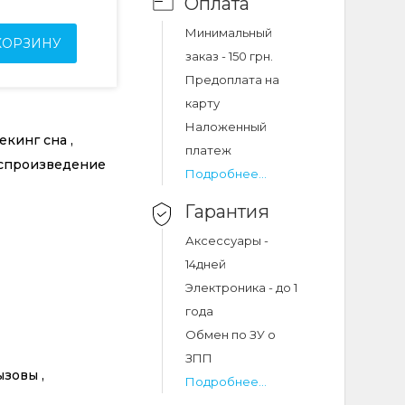
Оплата
Минимальный
КОРЗИНУ
заказ - 150 грн.
Предоплата на
карту
Наложенный
екинг сна ,
платеж
оспроизведение
Подробнее...
Гарантия
Аксессуары -
14дней
Электроника - до 1
года
Обмен по ЗУ о
ЗПП
ызовы ,
Подробнее...