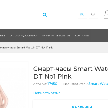
RU
UA
НИИ
ОПЛАТА И ДОСТАВКА
ГАРАНТИЯ И ВОЗВРАТ
КОНТАКТЫ
март-часы Smart Watch DT No1 Pink
Смарт-часы Smart Wat
DT No1 Pink
17450
Smart Wat
Артикул:
Производитель:
Написать отзыв
В НАЛИЧИИ