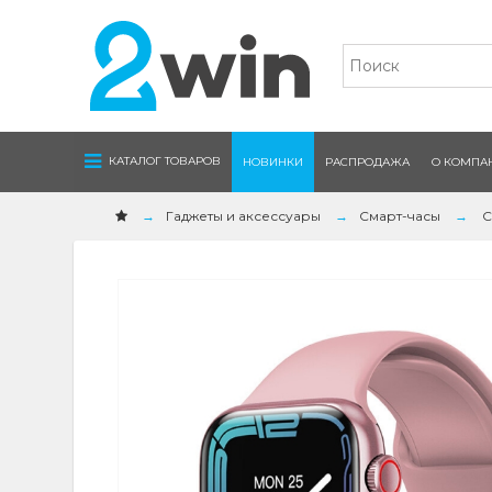
Navigation
КАТАЛОГ ТОВАРОВ
НОВИНКИ
РАСПРОДАЖА
О КОМПА
Гаджеты и аксессуары
Смарт-часы
С