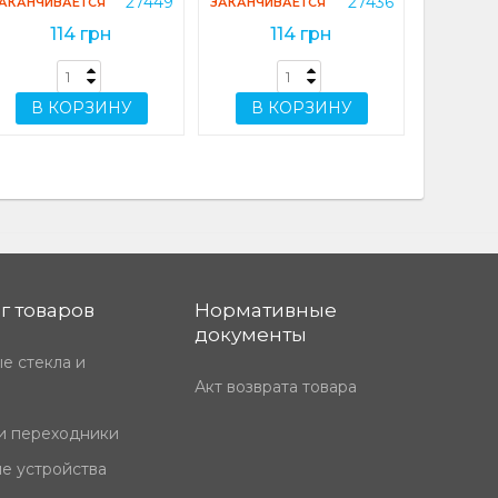
27449
27436
АКАНЧИВАЕТСЯ
ЗАКАНЧИВАЕТСЯ
114 грн
114 грн
В КОРЗИНУ
В КОРЗИНУ
г товаров
Нормативные
документы
е стекла и
Акт возврата товара
и переходники
е устройства