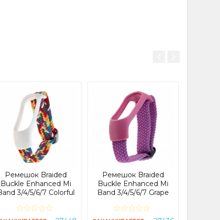
Реме
Buckle
Band 3
ЗАКАНЧИ
Ремешок Braided
Ремешок Braided
Buckle Enhanced Mi
Buckle Enhanced Mi
Band 3/4/5/6/7 Colorful
Band 3/4/5/6/7 Grape
В 