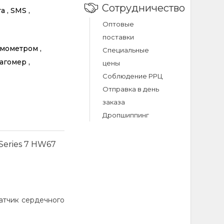
Сотрудничество
 , SMS ,
Оптовые
поставки
рмометром ,
Специальные
агомер ,
цены
Соблюдение РРЦ
Отправка в день
заказа
Дропшиппинг
Series 7 HW67
датчик сердечного