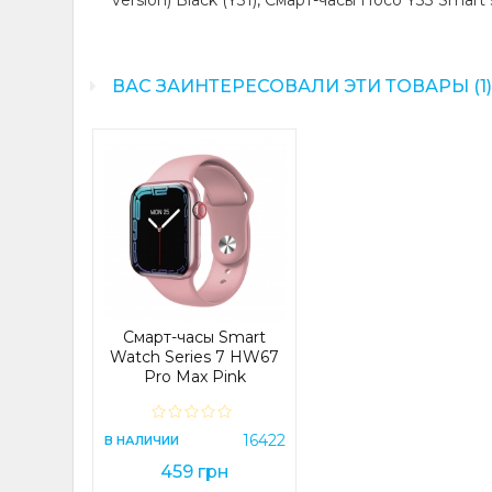
version) Black (Y31), Смарт-часы Hoco Y33 Smart s
ВАС ЗАИНТЕРЕСОВАЛИ ЭТИ ТОВАРЫ (1
Смарт-часы Smart
Watch Series 7 HW67
Pro Max Pink
16422
В НАЛИЧИИ
459 грн