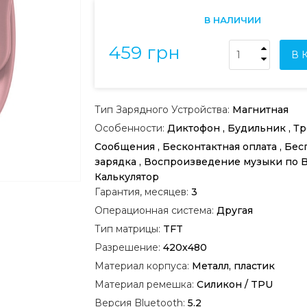
В НАЛИЧИИ
459 грн
В 
Тип Зарядного Устройства:
Магнитная
Особенности:
Диктофон , Будильник , Тр
Сообщения , Бесконтактная оплата , Бе
зарядка , Воспроизведение музыки по Bl
Калькулятор
Гарантия, месяцев:
3
Операционная система:
Другая
Тип матрицы:
TFT
Разрешение:
420x480
Материал корпуса:
Металл, пластик
Материал ремешка:
Силикон / TPU
Версия Bluetooth:
5.2