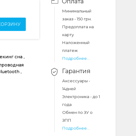
Оплата
Минимальный
заказ - 150 грн.
КОРЗИНУ
Предоплата на
карту
Наложенный
платеж
екинг сна ,
Подробнее...
спроводная
Гарантия
uetooth ,
Аксессуары -
14дней
Электроника - до 1
года
Обмен по ЗУ о
ЗПП
Подробнее...