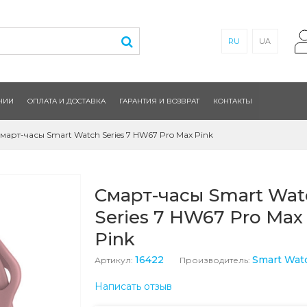
RU
UA
НИИ
ОПЛАТА И ДОСТАВКА
ГАРАНТИЯ И ВОЗВРАТ
КОНТАКТЫ
март-часы Smart Watch Series 7 HW67 Pro Max Pink
Смарт-часы Smart Wat
Series 7 HW67 Pro Max
Pink
16422
Smart Wat
Артикул:
Производитель:
Написать отзыв