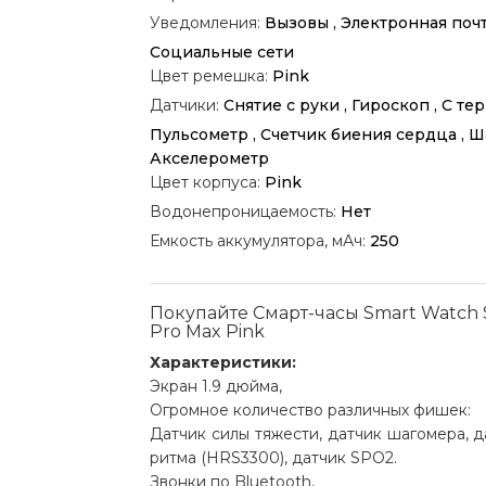
Уведомления:
Вызовы , Электронная почта
Социальные сети
Цвет ремешка:
Pink
Датчики:
Снятие с руки , Гироскоп , С те
Пульсометр , Счетчик биения сердца , Ш
Акселерометр
Цвет корпуса:
Pink
Водонепроницаемость:
Нет
Емкость аккумулятора, мАч:
250
Покупайте Смарт-часы Smart Watch 
Pro Max Pink
Характеристики:
Экран 1.9 дюйма,
Огромное количество различных фишек:
Датчик силы тяжести, датчик шагомера, 
ритма (HRS3300), датчик SPO2.
Звонки по Bluetooth,