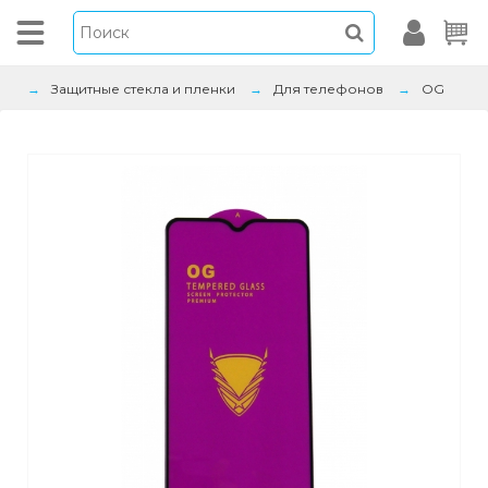
Защитные стекла и пленки
Для телефонов
OG