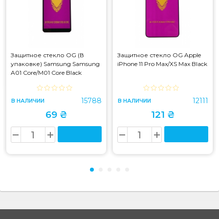
Защитное стекло OG (В
Защитное стекло OG Apple
упаковке) Samsung Samsung
iPhone 11 Pro Max/XS Max Black
A01 Core/M01 Core Black
15788
12111
В НАЛИЧИИ
В НАЛИЧИИ
69 ₴
121 ₴