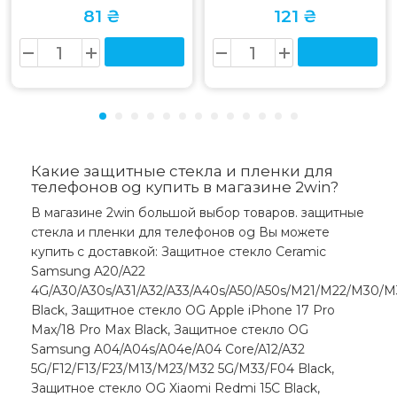
81 ₴
121 ₴
Какие защитные стекла и пленки для
телефонов og купить в магазине 2win?
В магазине 2win большой выбор товаров. защитные
стекла и пленки для телефонов og Вы можете
купить с доставкой: Защитное стекло Ceramic
Samsung A20/A22
4G/A30/A30s/A31/A32/A33/A40s/A50/A50s/M21/M22/M30/M
Black, Защитное стекло OG Apple iPhone 17 Pro
Max/18 Pro Max Black, Защитное стекло OG
Samsung A04/A04s/A04e/A04 Core/A12/A32
5G/F12/F13/F23/M13/M23/M32 5G/M33/F04 Black,
Защитное стекло OG Xiaomi Redmi 15C Black,