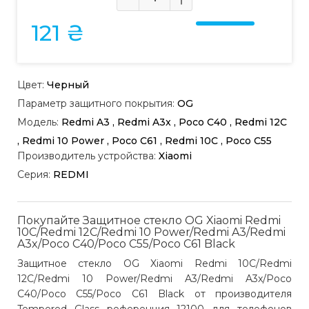
121 ₴
Цвет:
Черный
Параметр защитного покрытия:
OG
Модель:
Redmi A3 , Redmi A3x , Poco C40 , Redmi 12C
, Redmi 10 Power , Poco C61 , Redmi 10C , Poco C55
Производитель устройства:
Xiaomi
Серия:
REDMI
Покупайте Защитное стекло OG Xiaomi Redmi
10C/Redmi 12C/Redmi 10 Power/Redmi A3/Redmi
A3x/Poco C40/Poco C55/Poco C61 Black
Защитное стекло OG Xiaomi Redmi 10C/Redmi
12C/Redmi 10 Power/Redmi A3/Redmi A3x/Poco
C40/Poco C55/Poco C61 Black от производителя