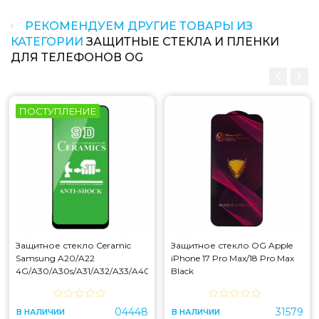
РЕКОМЕНДУЕМ ДРУГИЕ ТОВАРЫ ИЗ
КАТЕГОРИИ
ЗАЩИТНЫЕ СТЕКЛА И ПЛЕНКИ
ДЛЯ ТЕЛЕФОНОВ OG
ПОСТУПЛЕНИЕ
Защитное стекло Ceramic
Защитное стекло OG Apple
Samsung A20/A22
iPhone 17 Pro Max/18 Pro Max
4G/A30/A30s/A31/A32/A33/A40s/A50/A50s/M21/M22/M30/M30s
Black
Black
04448
31579
В НАЛИЧИИ
В НАЛИЧИИ