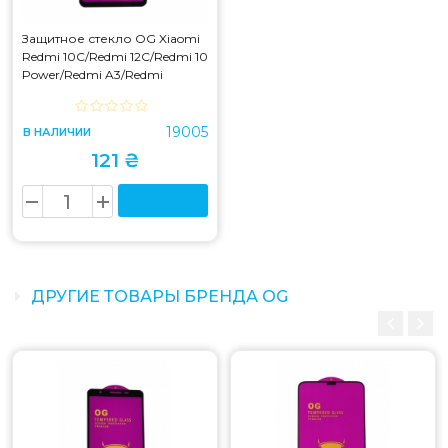
Защитное стекло OG Xiaomi
Redmi 10C/Redmi 12C/Redmi 10
Power/Redmi A3/Redmi
A3x/Poco C40/Poco C55/Poco
C61 Black
19005
В НАЛИЧИИ
121 ₴
ДРУГИЕ ТОВАРЫ БРЕНДА OG