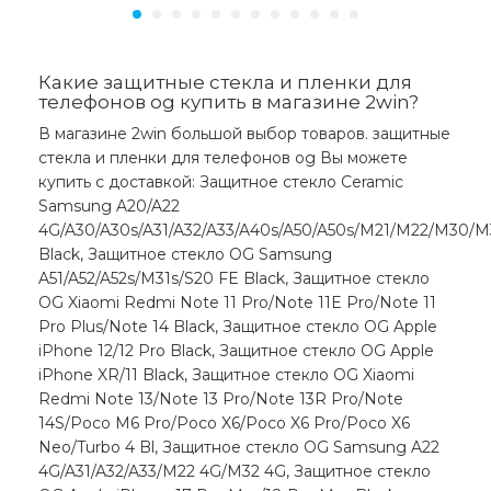
Какие защитные стекла и пленки для
телефонов og купить в магазине 2win?
В магазине 2win большой выбор товаров. защитные
стекла и пленки для телефонов og Вы можете
купить с доставкой: Защитное стекло Ceramic
Samsung A20/A22
4G/A30/A30s/A31/A32/A33/A40s/A50/A50s/M21/M22/M30/M
Black, Защитное стекло OG Samsung
A51/A52/A52s/M31s/S20 FE Black, Защитное стекло
OG Xiaomi Redmi Note 11 Pro/Note 11E Pro/Note 11
Pro Plus/Note 14 Black, Защитное стекло OG Apple
iPhone 12/12 Pro Black, Защитное стекло OG Apple
iPhone XR/11 Black, Защитное стекло OG Xiaomi
Redmi Note 13/Note 13 Pro/Note 13R Pro/Note
14S/Poco M6 Pro/Poco X6/Poco X6 Pro/Poco X6
Neo/Turbo 4 Bl, Защитное стекло OG Samsung A22
4G/A31/A32/A33/M22 4G/M32 4G, Защитное стекло