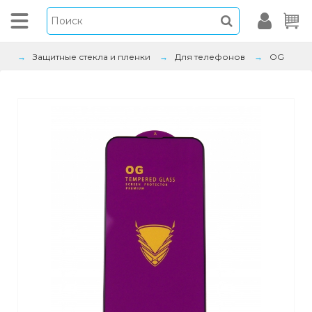
Защитные стекла и пленки
Для телефонов
OG