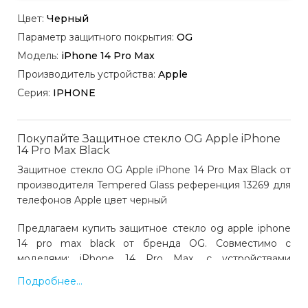
Цвет:
Черный
Параметр защитного покрытия:
OG
Модель:
iPhone 14 Pro Max
Производитель устройства:
Apple
Серия:
IPHONE
Покупайте Защитное стекло OG Apple iPhone
14 Pro Max Black
Защитное стекло OG Apple iPhone 14 Pro Max Black от
производителя Tempered Glass референция 13269 для
телефонов Apple цвет черный
Предлагаем купить защитное стекло og apple iphone
14 pro max black от бренда OG. Совместимо с
моделями: iPhone 14 Pro Max, с устройствами
производства Apple. Цвет: черный. Код товара 16945.
Подробнее...
Выгодная цена и быстрая доставка по Украине.