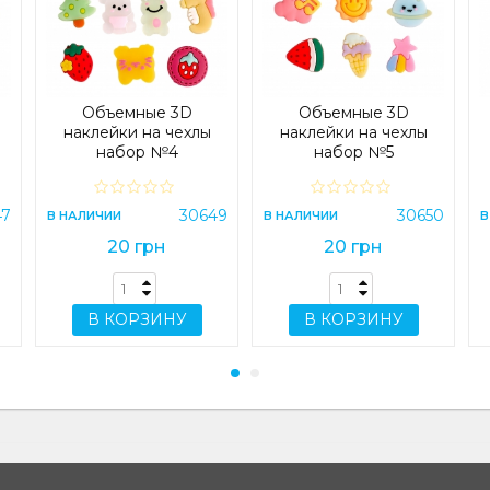
Объемные 3D
Объемные 3D
наклейки на чехлы
наклейки на чехлы
набор №4
набор №5
47
30649
30650
В НАЛИЧИИ
В НАЛИЧИИ
В
20 грн
20 грн
В КОРЗИНУ
В КОРЗИНУ