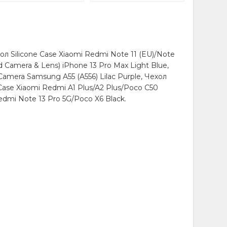
 Silicone Case Xiaomi Redmi Note 11 (EU)/Note
d Camera & Lens) iPhone 13 Pro Max Light Blue,
amera Samsung A55 (A556) Lilac Purple, Чехол
 Case Xiaomi Redmi A1 Plus/A2 Plus/Poco C50
edmi Note 13 Pro 5G/Poco X6 Black.