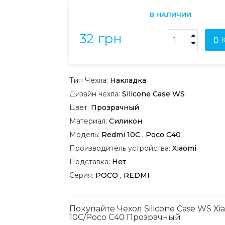
В НАЛИЧИИ
32 грн
В 
Тип Чехла:
Накладка
Дизайн чехла:
Silicone Case WS
Цвет:
Прозрачный
Материал:
Силикон
Модель:
Redmi 10C , Poco C40
Производитель устройства:
Xiaomi
Подставка:
Нет
Серия:
POCO , REDMI
Покупайте Чехол Silicone Case WS Xi
10C/Poco C40 Прозрачный