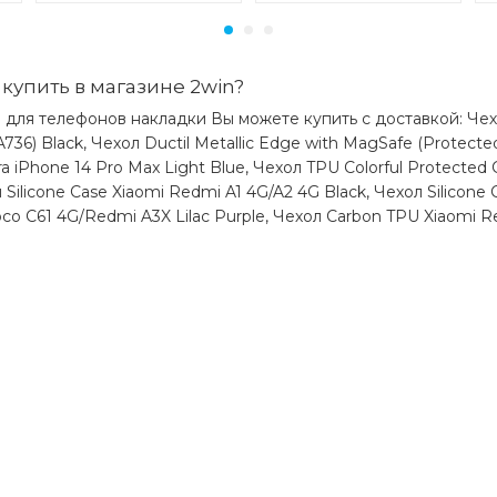
купить в магазине 2win?
 для телефонов накладки Вы можете купить с доставкой: Чехол
736) Black, Чехол Ductil Metallic Edge with MagSafe (Protecte
iPhone 14 Pro Max Light Blue, Чехол TPU Colorful Protected C
 Silicone Case Xiaomi Redmi A1 4G/A2 4G Black, Чехол Silicone
co C61 4G/Redmi A3X Lilac Purple, Чехол Carbon TPU Xiaomi R
)