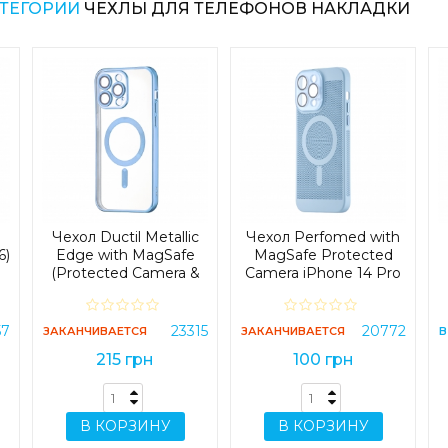
АТЕГОРИИ
ЧЕХЛЫ ДЛЯ ТЕЛЕФОНОВ НАКЛАДКИ
Чехол Ductil Metallic
Чехол Perfomed with
6)
Edge with MagSafe
MagSafe Protected
(Protected Camera &
Camera iPhone 14 Pro
Lens) iPhone 13 Pro
Max Light Blue
Max Light Blue
57
23315
20772
ЗАКАНЧИВАЕТСЯ
ЗАКАНЧИВАЕТСЯ
В
215 грн
100 грн
В КОРЗИНУ
В КОРЗИНУ