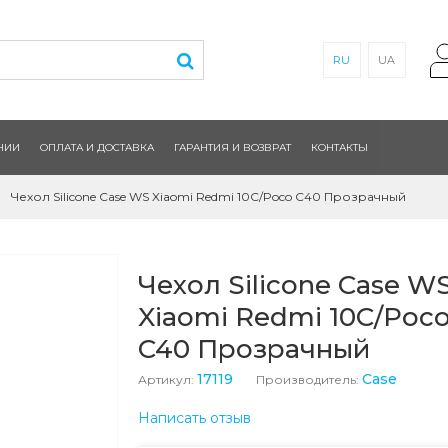
RU
UA
НИИ
ОПЛАТА И ДОСТАВКА
ГАРАНТИЯ И ВОЗВРАТ
КОНТАКТЫ
Чехол Silicone Case WS Xiaomi Redmi 10C/Poco C40 Прозрачный
Чехол Silicone Case W
Xiaomi Redmi 10C/Poc
C40 Прозрачный
17119
Case
Артикул:
Производитель:
Написать отзыв