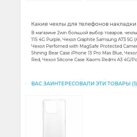
Какие чехлы для телефонов накладки 
В магазине 2win большой выбор товаров. чехлы
11S 4G Purple, Чехол Graphite Samsung A73 5G (A
Чехол Perfomed with MagSafe Protected Camera 
Shining Bear Case iPhone 13 Pro Max Blue, Чехол
Red, Чехол Silicone Case Xiaomi Redmi A3 4G/Po
ВАС ЗАИНТЕРЕСОВАЛИ ЭТИ ТОВАРЫ (1