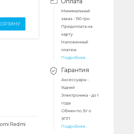
Оплата
Минимальный
заказ - 150 грн.
КОРЗИНУ
Предоплата на
карту
Наложенный
платеж
Подробнее...
Гарантия
Аксессуары -
14дней
Электроника - до 1
года
Обмен по ЗУ о
ЗПП
aomi Redmi
Подробнее...