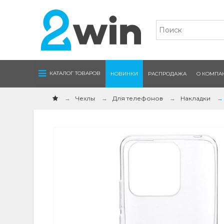
Navigation
КАТАЛОГ ТОВАРОВ
НОВИНКИ
РАСПРОДАЖА
О КОМПА
Чехлы
Для телефонов
Накладки