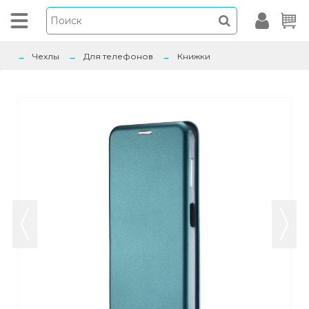
Чехлы
Для телефонов
Книжки