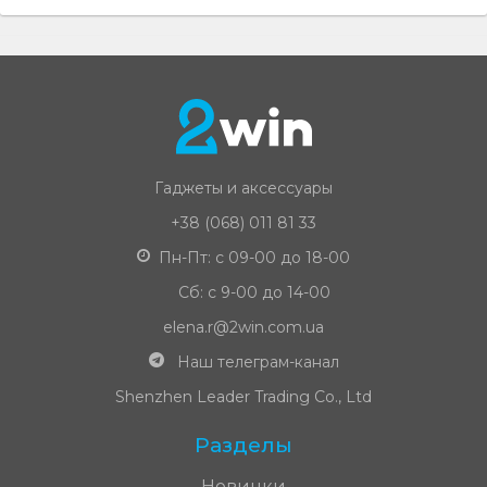
Гаджеты и аксессуары
+38 (068) 011 81 33
Пн-Пт: с 09-00 до 18-00
Сб: с 9-00 до 14-00
elena.r@2win.com.ua
Наш телеграм-канал
Shenzhen Leader Trading Co., Ltd
Разделы
Новинки