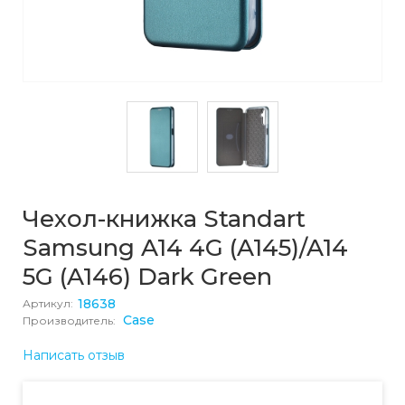
Чехол-книжка Standart
Samsung A14 4G (A145)/A14
5G (A146) Dark Green
18638
Артикул:
Case
Производитель:
Написать отзыв