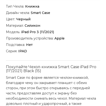
Тип Чехла:
Книжка
Дизайн чехла:
Smart Case
Цвет:
Черный
Материал:
Силикон
Модель:
iPad Pro 3 (11/2021)
Производитель устройства:
Apple
Подставка:
Нет
Серия:
IPAD
Покупайте Чехол-книжка Smart Case iPad Pro
(11"/2021) Black (15)
Smart Case по форме является чехлом-книжкой,
благодаря чему он закрывает планшет с обеих
сторон, при этом быстро открываясь с передней
части, предоставляя доступ к экрану без
необходимости снимать весь чехол. Материал чехла
довольно плотный и ударопрочный, а также