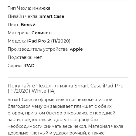
Тип Чехла:
Книжка
Дизайн чехла:
Smart Case
Цвет:
Белый
Материал:
Силикон
Модель:
iPad Pro 2 (11/2020)
Производитель устройства:
Apple
Подставка:
Нет
Серия:
IPAD
Покупайте Чехол-книжка Smart Case iPad Pro
(11"/2020) White (14)
Smart Case по форме является чехлом-книжкой,
благодаря чему он закрывает планшет с обеих
сторон, при этом быстро открываясь с передней
части, предоставляя доступ к экрану без
необходимости снимать весь чехол. Материал чехла
довольно плотный и ударопрочный, а также