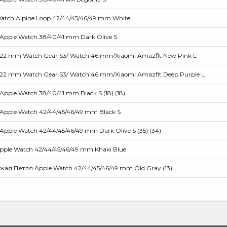
tch Alpine Loop 42/44/45/46/49 mm White
Apple Watch 38/40/41 mm Dark Olive S
 22 mm Watch Gear S3/ Watch 46 mm/Xiaomi Amazfit New Pink L
 22 mm Watch Gear S3/ Watch 46 mm/Xiaomi Amazfit Deep Purple L
Apple Watch 38/40/41 mm Black S (18) (18)
Apple Watch 42/44/45/46/49 mm Black S
Apple Watch 42/44/45/46/49 mm Dark Olive S (35) (34)
ple Watch 42/44/45/46/49 mm Khaki Blue
я Петля Apple Watch 42/44/45/46/49 mm Old Gray (13)