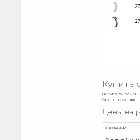
Черный с фиолетовым
(2)
27
27
Купить 
Покупайте ремешки
быстрая доставка 
Цены на р
Название
Ремешок Silicone 