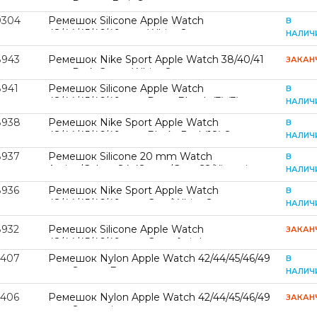
mm Dragon Fruit S
0304
Ремешок Silicone Apple Watch
В
42/44/45/46/49 mm White S
НАЛИЧ
8943
Ремешок Nike Sport Apple Watch 38/40/41
ЗАКАН
mm Dark Green White S
8941
Ремешок Silicone Apple Watch
В
42/44/45/46/49 mm Deep Blue L (3) (3)
НАЛИЧ
8938
Ремешок Nike Sport Apple Watch
В
42/44/45/46/49 mm Black+Red (18) S
НАЛИЧ
8937
Ремешок Silicone 20 mm Watch
В
Active/Galaxy S4 42 mm/Gear S2/Xiaomi
НАЛИЧ
Amazfit Grapefruit L
8936
Ремешок Nike Sport Apple Watch
В
42/44/45/46/49 mm Gray/White S
НАЛИЧ
8932
Ремешок Silicone Apple Watch
ЗАКАН
42/44/45/46/49 mm Grapefruit L
7407
Ремешок Nylon Apple Watch 42/44/45/46/49
В
mm Spruce Fog
НАЛИЧ
7406
Ремешок Nylon Apple Watch 42/44/45/46/49
ЗАКАН
mm Spearmint