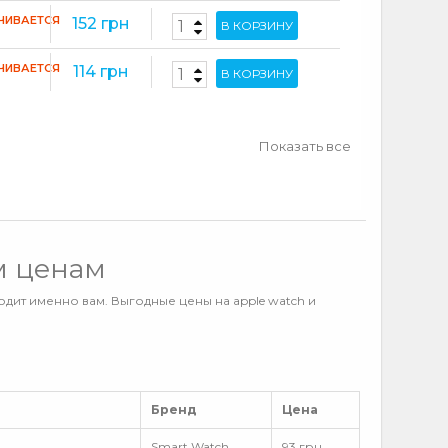
ЧИВАЕТСЯ
152 грн
В КОРЗИНУ
ЧИВАЕТСЯ
114 грн
В КОРЗИНУ
Показать все
м ценам
одит именно вам. Выгодные цены на apple watch и
Бренд
Цена
Smart Watch
93 грн