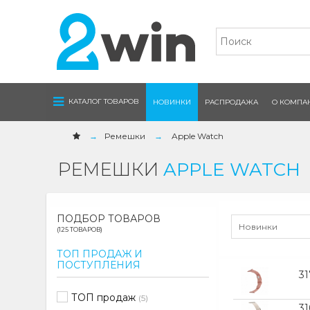
Navigation
КАТАЛОГ ТОВАРОВ
НОВИНКИ
РАСПРОДАЖА
О КОМПА
Ремешки
Apple Watch
РЕМЕШКИ
APPLE WATCH
ПОДБОР ТОВАРОВ
Новинки
(125 ТОВАРОВ)
ТОП ПРОДАЖ И
ПОСТУПЛЕНИЯ
31
ТОП продаж
(5)
3