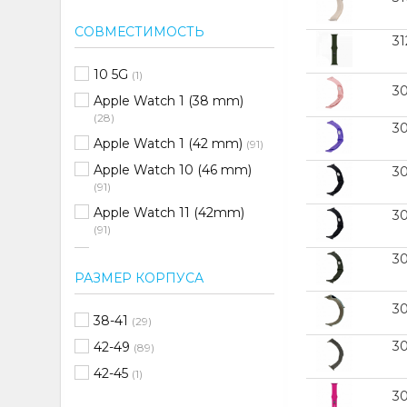
СОВМЕСТИМОСТЬ
3
10 5G
(1)
3
Apple Watch 1 (38 mm)
(28)
3
Apple Watch 1 (42 mm)
(91)
Apple Watch 10 (46 mm)
3
(91)
Apple Watch 11 (42mm)
3
(91)
Apple Watch 11 (46mm)
3
(91)
РАЗМЕР КОРПУСА
Apple Watch 2 (38 mm)
3
(28)
38-41
(29)
Apple Watch 2 (42 mm)
30
42-49
(89)
(91)
42-45
(1)
Apple Watch 3 (38 mm)
3
(28)