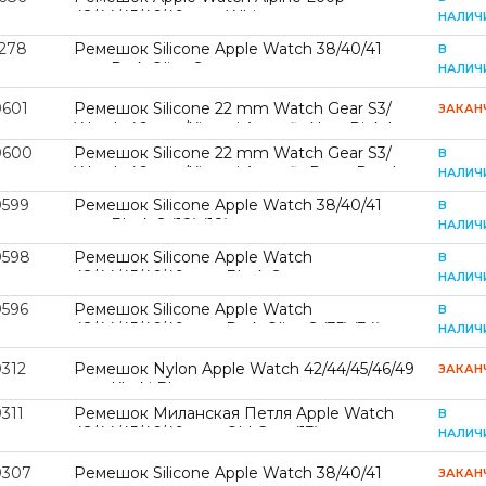
42/44/45/46/49 mm White
НАЛИЧ
1278
Ремешок Silicone Apple Watch 38/40/41
В
mm Dark Olive S
НАЛИЧ
0601
Ремешок Silicone 22 mm Watch Gear S3/
ЗАКАН
Watch 46 mm/Xiaomi Amazfit New Pink L
0600
Ремешок Silicone 22 mm Watch Gear S3/
В
Watch 46 mm/Xiaomi Amazfit Deep Purple
НАЛИЧ
L
0599
Ремешок Silicone Apple Watch 38/40/41
В
mm Black S (18) (18)
НАЛИЧ
0598
Ремешок Silicone Apple Watch
В
42/44/45/46/49 mm Black S
НАЛИЧ
0596
Ремешок Silicone Apple Watch
В
42/44/45/46/49 mm Dark Olive S (35) (34)
НАЛИЧ
0312
Ремешок Nylon Apple Watch 42/44/45/46/49
ЗАКАН
mm Khaki Blue
311
Ремешок Миланская Петля Apple Watch
В
42/44/45/46/49 mm Old Gray (13)
НАЛИЧ
0307
Ремешок Silicone Apple Watch 38/40/41
ЗАКАН