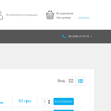
В корзине
Войти/регистрация
На сумму
(пусто)
+38 (068) 011 81 33
Вид
93 грн
В КОРЗИНУ
ИИ