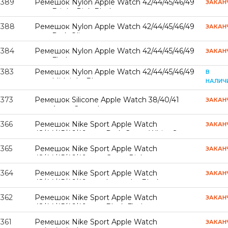
7389
Ремешок Nylon Apple Watch 42/44/45/46/49
ЗАКАН
mm Bright Pink Black
7388
Ремешок Nylon Apple Watch 42/44/45/46/49
ЗАКАН
mm Dark Olive
7384
Ремешок Nylon Apple Watch 42/44/45/46/49
ЗАКАН
mm Flash
7383
Ремешок Nylon Apple Watch 42/44/45/46/49
В
mm Midnight Blue
НАЛИЧ
7373
Ремешок Silicone Apple Watch 38/40/41
ЗАКАН
mm Army Green L
7366
Ремешок Nike Sport Apple Watch
ЗАКАН
42/44/45/46/49 mm Dark Green White S
7365
Ремешок Nike Sport Apple Watch
ЗАКАН
42/44/45/46/49 mm Grape Pink
7364
Ремешок Nike Sport Apple Watch
ЗАКАН
42/44/45/46/49 mm Lavender Black
7362
Ремешок Nike Sport Apple Watch
ЗАКАН
42/44/45/46/49 mm Black Flash
361
Ремешок Nike Sport Apple Watch
ЗАКАН