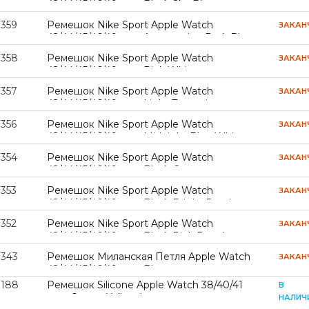
42/44/45/46/49 mm Black Sky Blue
7359
Ремешок Nike Sport Apple Watch
ЗАКАН
42/44/45/46/49 mm Aquamarine Dark Blue
7358
Ремешок Nike Sport Apple Watch
ЗАКАН
42/44/45/46/49 mm Pink White
7357
Ремешок Nike Sport Apple Watch
ЗАКАН
42/44/45/46/49 mm Light Turquoise
Aquamarine
7356
Ремешок Nike Sport Apple Watch
ЗАКАН
42/44/45/46/49 mm Midnight Blue White
7354
Ремешок Nike Sport Apple Watch
ЗАКАН
42/44/45/46/49 mm Black Green
7353
Ремешок Nike Sport Apple Watch
ЗАКАН
42/44/45/46/49 mm Black Bright Purple
7352
Ремешок Nike Sport Apple Watch
ЗАКАН
42/44/45/46/49 mm Black Pink Powder
7343
Ремешок Миланская Петля Apple Watch
ЗАКАН
42/44/45/46/49 mm Blue
7188
Ремешок Silicone Apple Watch 38/40/41
В
mm Canary Yellow L
НАЛИЧ