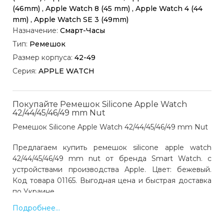
(46mm) , Apple Watch 8 (45 mm) , Apple Watch 4 (44
mm) , Apple Watch SE 3 (49mm)
Назначение:
Смарт-Часы
Тип:
Ремешок
Размер корпуса:
42-49
Серия:
APPLE WATCH
Покупайте Ремешок Silicone Apple Watch
42/44/45/46/49 mm Nut
Ремешок Silicone Apple Watch 42/44/45/46/49 mm Nut
Предлагаем купить ремешок silicone apple watch
42/44/45/46/49 mm nut от бренда Smart Watch. с
устройствами производства Apple. Цвет: бежевый.
Код товара 01165. Выгодная цена и быстрая доставка
по Украине.
Подробнее...