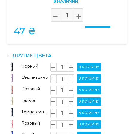
В НАЛИЧИИ
47 ₴
ДРУГИЕ ЦВЕТА
Черный
В КОРЗИНУ
Фиолетовый
В КОРЗИНУ
Розовый
В КОРЗИНУ
Галька
В КОРЗИНУ
Темно-синий
В КОРЗИНУ
Розовый
В КОРЗИНУ