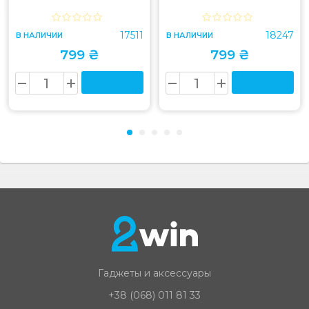
17511
18247
В НАЛИЧИИ
В НАЛИЧИИ
799 ₴
799 ₴
Гаджеты и аксессуары
+38 (068) 011 81 33