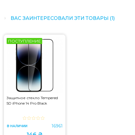
ВАС ЗАИНТЕРЕСОВАЛИ ЭТИ ТОВАРЫ (1)
ПОСТУПЛЕНИЕ
Защитное стекло Tempered
5D iPhone 14 Pro Black
16961
В НАЛИЧИИ
146 ₴