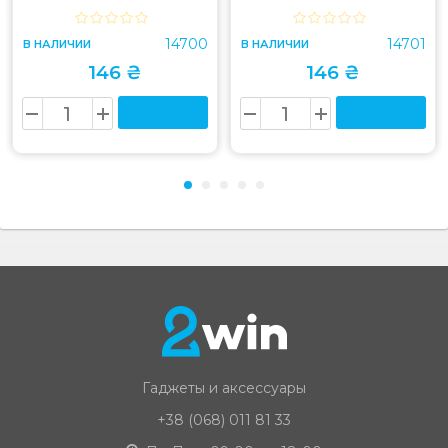
14700
14701
В НАЛИЧИИ
В НАЛИЧИИ
146 ₴
146 ₴
Гаджеты и аксессуары
+38 (068) 011 81 33