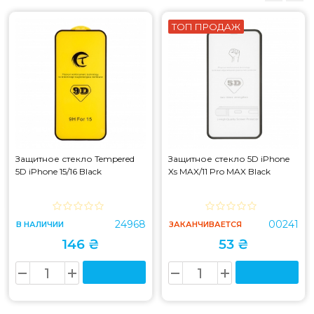
ТОП ПРОДАЖ
Защитное стекло Tempered
Защитное стекло 5D iPhone
5D iPhone 15/16 Black
Xs MAX/11 Pro MAX Black
24968
00241
В НАЛИЧИИ
ЗАКАНЧИВАЕТСЯ
146 ₴
53 ₴