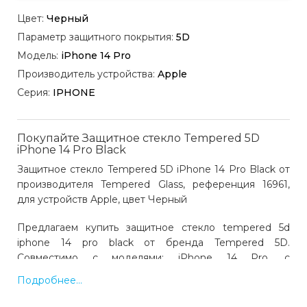
Цвет:
Черный
Параметр защитного покрытия:
5D
Модель:
iPhone 14 Pro
Производитель устройства:
Apple
Серия:
IPHONE
Покупайте Защитное стекло Tempered 5D
iPhone 14 Pro Black
Защитное стекло Tempered 5D iPhone 14 Pro Black от
производителя Tempered Glass, референция 16961,
для устройств Apple, цвет Черный
Предлагаем купить защитное стекло tempered 5d
iphone 14 pro black от бренда Tempered 5D.
Совместимо с моделями: iPhone 14 Pro, с
устройствами производства Apple. Цвет: черный. Код
Подробнее...
товара 16961. Выгодная цена и быстрая доставка по
Украине.