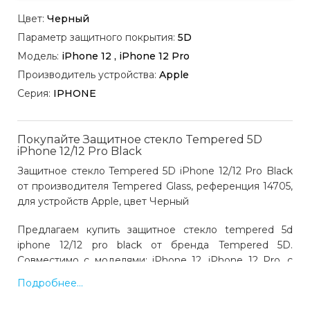
Цвет:
Черный
Параметр защитного покрытия:
5D
Модель:
iPhone 12 , iPhone 12 Pro
Производитель устройства:
Apple
Серия:
IPHONE
Покупайте Защитное стекло Tempered 5D
iPhone 12/12 Pro Black
Защитное стекло Tempered 5D iPhone 12/12 Pro Black
от производителя Tempered Glass, референция 14705,
для устройств Apple, цвет Черный
Предлагаем купить защитное стекло tempered 5d
iphone 12/12 pro black от бренда Tempered 5D.
Совместимо с моделями: iPhone 12, iPhone 12 Pro, с
устройствами производства Apple. Цвет: черный. Код
Подробнее...
товара 14705. Выгодная цена и быстрая доставка по
Украине.