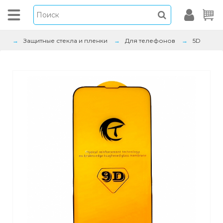
Защитные стекла и пленки
Для телефонов
5D