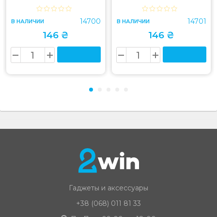
14700
14701
В НАЛИЧИИ
В НАЛИЧИИ
146 ₴
146 ₴
Гаджеты и аксессуары
+38 (068) 011 81 33