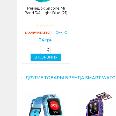
Ремешок Silicone Mi
Band 3/4 Light Blue (21)
06690
ЗАКАНЧИВАЕТСЯ
34 грн
В КОРЗИНУ
ДРУГИЕ ТОВАРЫ БРЕНДА SMART WATC
raided
nced Mi