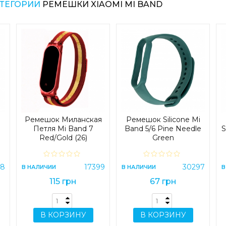
АТЕГОРИИ
РЕМЕШКИ XIAOMI MI BAND
Ремешок Миланская
Ремешок Silicone Mi
Петля Mi Band 7
Band 5/6 Pine Needle
S
Red/Gold (26)
Green
38
17399
30297
В НАЛИЧИИ
В НАЛИЧИИ
В
115 грн
67 грн
В КОРЗИНУ
В КОРЗИНУ