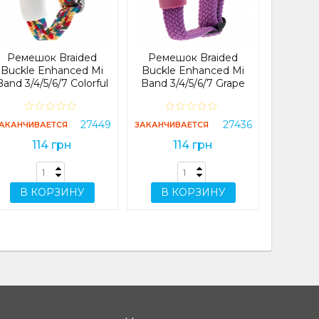
Band 3
ЗАКАНЧИ
Ремешок Braided
Ремешок Braided
Buckle Enhanced Mi
Buckle Enhanced Mi
Band 3/4/5/6/7 Colorful
Band 3/4/5/6/7 Grape
В 
27449
27436
АКАНЧИВАЕТСЯ
ЗАКАНЧИВАЕТСЯ
114 грн
114 грн
В КОРЗИНУ
В КОРЗИНУ