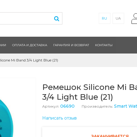
RU
UA
НИИ
ОПЛАТА И ДОСТАВКА
ГАРАНТИЯ И ВОЗВРАТ
КОНТАКТЫ
cone Mi Band 3/4 Light Blue (21)
Ремешок Silicone Mi B
3/4 Light Blue (21)
06690
Smart Wa
Артикул:
Производитель:
Написать отзыв
ЗАКАНЧИВАЕТСЯ