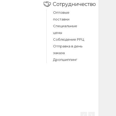
Сотрудничество
Оптовые
nd 3/4 light
поставки
Специальные
blue (21)
цены
Соблюдение РРЦ
Отправка в день
заказа
Дропшиппинг