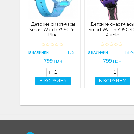
7 Orange
27437
Детские смарт-часы
Детские смарт-час
н
Smart Watch Y99C 4G
Smart Watch Y99C 4
Blue
Purple
ИНУ
17511
182
В НАЛИЧИИ
В НАЛИЧИИ
799 грн
799 грн
В КОРЗИНУ
В КОРЗИНУ