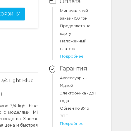
Оплата
Минимальный
КОРЗИНУ
заказ - 150 грн.
Предоплата на
карту
Наложенный
платеж
Подробнее...
Гарантия
Аксессуары -
3/4 Light Blue
14дней
Электроника - до 1
)
года
nd 3/4 light blue
Обмен по ЗУ о
о с моделями: Mi
ЗПП
зводства Xiaomi.
Подробнее...
ая цена и быстрая