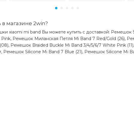
 в магазине 2win?
ки xiaomi mi band Вы можете купить с доставкой: Ремешок Sil
e Pink, Ремешок Миланская Петля Mi Band 7 Red/Gold (26), Рем
(08), Ремешок Braided Buckle Mi Band 3/4/5/6/7 White Pink (
, Ремешок Silicone Mi Band 7 Blue (21), Ремешок Silicone Mi B
)