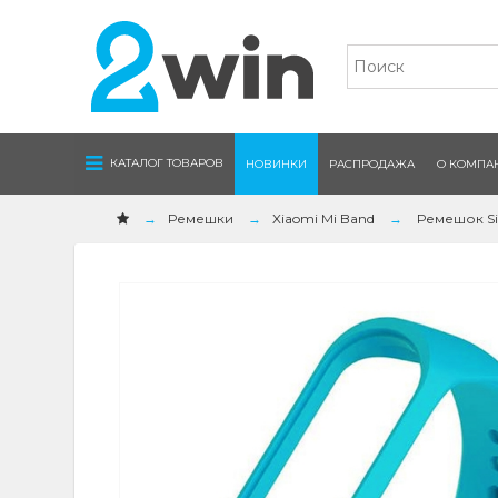
Navigation
КАТАЛОГ ТОВАРОВ
НОВИНКИ
РАСПРОДАЖА
О КОМПА
Ремешки
Xiaomi Mi Band
Ремешок Sili