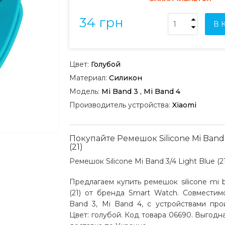
34 грн
В 
Цвет:
Голубой
Материал:
Силикон
Модель:
Mi Band 3 , Mi Band 4
Производитель устройства:
Xiaomi
Покупайте Ремешок Silicone Mi Band 
(21)
Ремешок Silicone Mi Band 3/4 Light Blue (21
Предлагаем купить ремешок silicone mi ba
(21) от бренда Smart Watch. Совместим
Band 3, Mi Band 4, с устройствами прои
Цвет: голубой. Код товара 06690. Выгодн