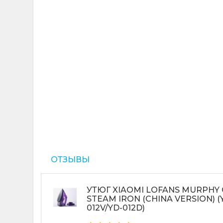
ОТЗЫВЫ
УТЮГ XIAOMI LOFANS MURPHY
STEAM IRON (CHINA VERSION) (
012V/YD-012D)