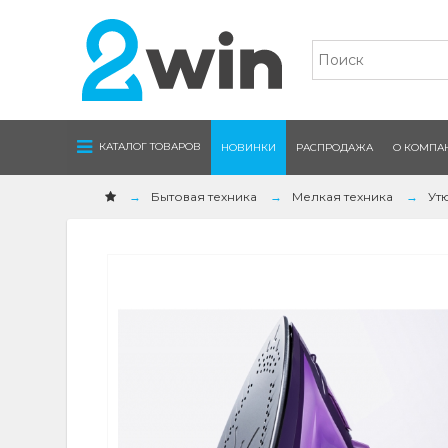
Navigation
КАТАЛОГ ТОВАРОВ
НОВИНКИ
РАСПРОДАЖА
О КОМПА
Бытовая техника
Мелкая техника
Ут