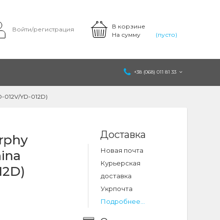
В корзине
Войти/регистрация
На сумму
(пусто)
+38 (068) 011 81 33
YD-012V/YD-012D)
Доставка
rphy
Новая почта
hina
Курьерская
12D)
доставка
Укрпочта
Подробнее...