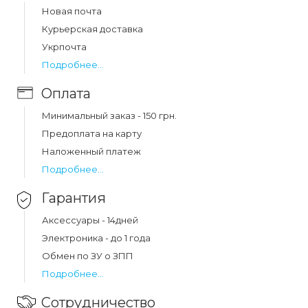
Цена на ремешок миланская петля 22 mm gear s3/s2
Новая почта
(black) составляет 194 грн.
Курьерская доставка
Укрпочта
Подробнее...
Оплата
Минимальный заказ - 150 грн.
Предоплата на карту
Наложенный платеж
Подробнее...
Гарантия
Аксессуары - 14дней
Электроника - до 1 года
Обмен по ЗУ о ЗПП
Подробнее...
Сотрудничество