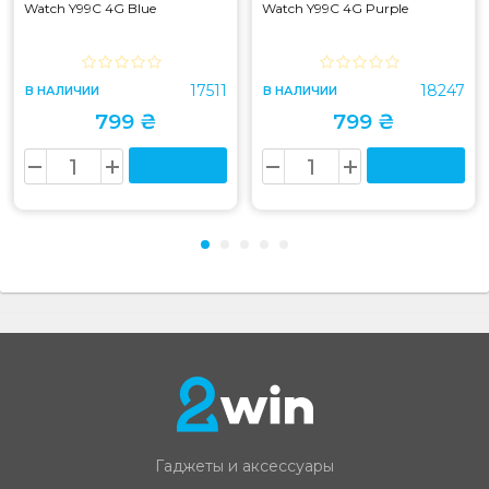
Watch Y99C 4G Blue
Watch Y99C 4G Purple
17511
18247
В НАЛИЧИИ
В НАЛИЧИИ
799 ₴
799 ₴
Гаджеты и аксессуары