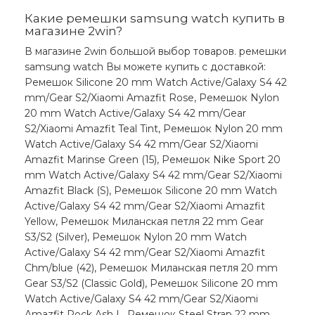
Какие ремешки samsung watch купить в
магазине 2win?
В магазине 2win большой выбор товаров. ремешки
samsung watch Вы можете купить с доставкой:
Ремешок Silicone 20 mm Watch Active/Galaxy S4 42
mm/Gear S2/Xiaomi Amazfit Rose, Ремешок Nylon
20 mm Watch Active/Galaxy S4 42 mm/Gear
S2/Xiaomi Amazfit Teal Tint, Ремешок Nylon 20 mm
Watch Active/Galaxy S4 42 mm/Gear S2/Xiaomi
Amazfit Marinse Green (15), Ремешок Nike Sport 20
mm Watch Active/Galaxy S4 42 mm/Gear S2/Xiaomi
Amazfit Black (S), Ремешок Silicone 20 mm Watch
Active/Galaxy S4 42 mm/Gear S2/Xiaomi Amazfit
Yellow, Ремешок Миланская петля 22 mm Gear
S3/S2 (Silver), Ремешок Nylon 20 mm Watch
Active/Galaxy S4 42 mm/Gear S2/Xiaomi Amazfit
Chm/blue (42), Ремешок Миланская петля 20 mm
Gear S3/S2 (Classic Gold), Ремешок Silicone 20 mm
Watch Active/Galaxy S4 42 mm/Gear S2/Xiaomi
Amazfit Rock Ash L, Ремешок Steel Strap 22 mm