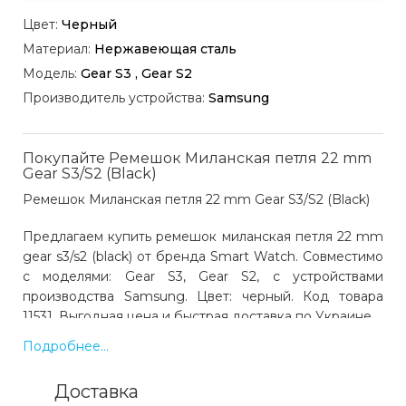
Цвет:
Черный
Материал:
Нержавеющая сталь
Модель:
Gear S3 , Gear S2
Производитель устройства:
Samsung
Покупайте Ремешок Миланская петля 22 mm
Gear S3/S2 (Black)
Ремешок Миланская петля 22 mm Gear S3/S2 (Black)
Предлагаем купить ремешок миланская петля 22 mm
gear s3/s2 (black) от бренда Smart Watch. Совместимо
с моделями: Gear S3, Gear S2, с устройствами
производства Samsung. Цвет: черный. Код товара
11531. Выгодная цена и быстрая доставка по Украине.
Подробнее...
Какая цена на ремешок миланская петля 22
Доставка
mm gear s3/s2 (black)?