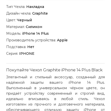
Тип Чехла:
Накладка
Дизайн чехла:
Graphite
Цвет:
Черный
Материал:
Силикон
Модель:
iPhone 14 Plus
Производитель устройства:
Apple
Подставка:
Нет
Серия:
IPHONE
Покупайте Чехол Graphite iPhone 14 Plus Black
Элегантный и стильный аксессуар, созданный для
надёжной защиты вашего iPhone 14 Plus.
Выполненный в универсальном чёрном цвете, он
придаёт устройству современный и строгий вид,
идеально вписываясь в любой стиль. Чехол
изготовлен из прочного и долговечного материала,
обеспечивающего отличную защиту iPhone от