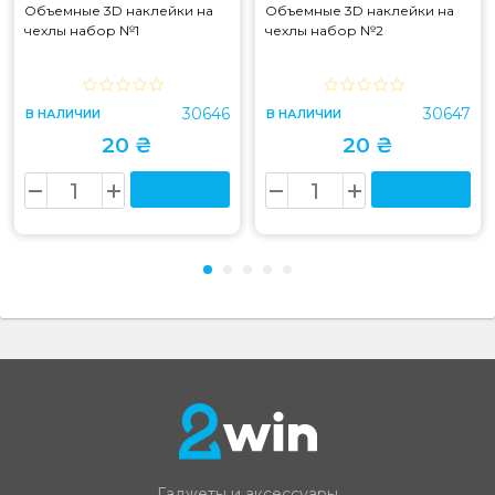
Объемные 3D наклейки на
Объемные 3D наклейки на
чехлы набор №1
чехлы набор №2
30646
30647
В НАЛИЧИИ
В НАЛИЧИИ
20 ₴
20 ₴
Гаджеты и аксессуары