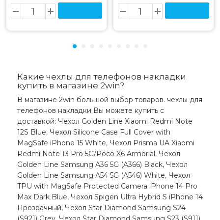
Какие чехлы для телефонов накладки
купить в магазине 2win?
В магазине 2win большой выбор товаров. чехлы для
телефонов накладки Вы можете купить с
доставкой: Чехол Golden Line Xiaomi Redmi Note
12S Blue, Чехол Silicone Case Full Cover with
MagSafe iPhone 15 White, Чехол Prisma UA Xiaomi
Redmi Note 13 Pro 5G/Poco X6 Armorial, Чехол
Golden Line Samsung A36 5G (A366) Black, Чехол
Golden Line Samsung A54 5G (A546) White, Чехол
TPU with MagSafe Protected Camera iPhone 14 Pro
Max Dark Blue, Чехол Spigen Ultra Hybrid S iPhone 14
Прозрачный, Чехол Star Diamond Samsung S24
(S921) Grey, Чехол Star Diamond Samsung S23 (S911)