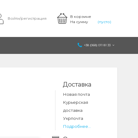
В корзине
Войти/регистрация
На сумму
(пусто)
+38 (068) 011 81 33
Доставка
Новая почта
o
Курьерская
доставка
Укрпочта
Подробнее...