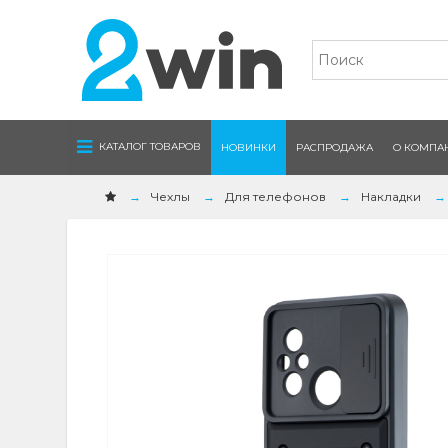
Navigation
КАТАЛОГ ТОВАРОВ
НОВИНКИ
РАСПРОДАЖА
О КОМПА
Чехлы
Для телефонов
Накладки