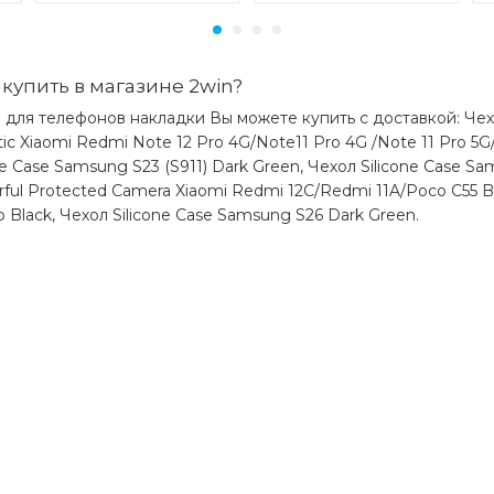
купить в магазине 2win?
 для телефонов накладки Вы можете купить с доставкой: Чех
tic Xiaomi Redmi Note 12 Pro 4G/Note11 Pro 4G /Note 11 Pro 5G
one Case Samsung S23 (S911) Dark Green, Чехол Silicone Case Sa
rful Protected Camera Xiaomi Redmi 12C/Redmi 11A/Poco C55 Bl
o Black, Чехол Silicone Case Samsung S26 Dark Green.
)