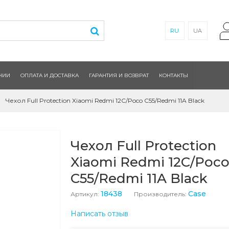
RU
UA
НИИ
ОПЛАТА И ДОСТАВКА
ГАРАНТИЯ И ВОЗВРАТ
КОНТАКТЫ
Чехол Full Protection Xiaomi Redmi 12C/Poco C55/Redmi 11A Black
Чехол Full Protection
Xiaomi Redmi 12C/Poc
C55/Redmi 11A Black
18438
Case
Артикул:
Производитель:
Написать отзыв