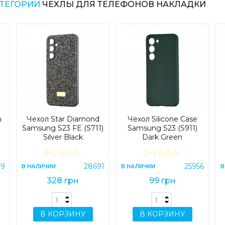
АТЕГОРИИ
ЧЕХЛЫ ДЛЯ ТЕЛЕФОНОВ НАКЛАДКИ
n
Чехол Star Diamond
Чехол Silicone Case
Samsung S23 FE (S711)
Samsung S23 (S911)
Silver Black
Dark Green
e
09
28691
25956
В НАЛИЧИИ
В НАЛИЧИИ
В
328 грн
99 грн
В КОРЗИНУ
В КОРЗИНУ