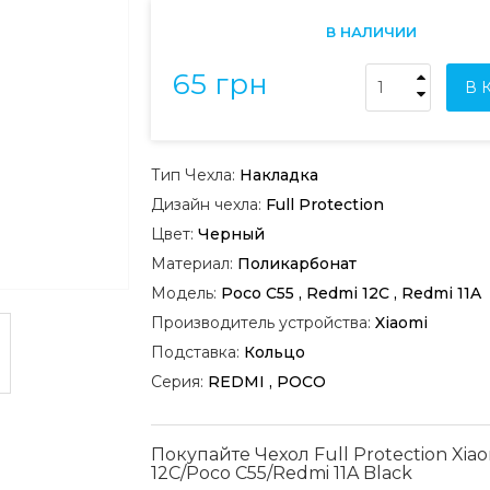
В НАЛИЧИИ
65 грн
В 
Тип Чехла:
Накладка
Дизайн чехла:
Full Protection
Цвет:
Черный
Материал:
Поликарбонат
Модель:
Poco C55 , Redmi 12C , Redmi 11A
Производитель устройства:
Xiaomi
Подставка:
Кольцо
Серия:
REDMI , POCO
Покупайте Чехол Full Protection Xia
12C/Poco C55/Redmi 11A Black