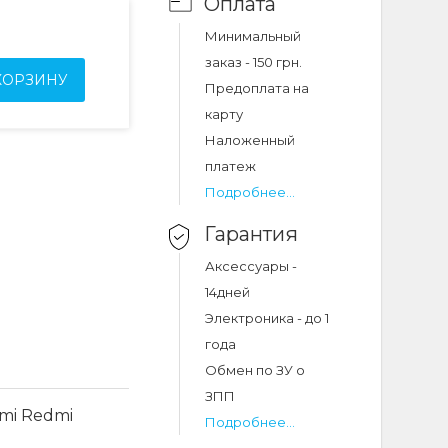
Оплата
Минимальный
заказ - 150 грн.
КОРЗИНУ
Предоплата на
карту
Наложенный
платеж
Подробнее...
Гарантия
Аксессуары -
14дней
Электроника - до 1
года
Обмен по ЗУ о
ЗПП
omi Redmi
Подробнее...