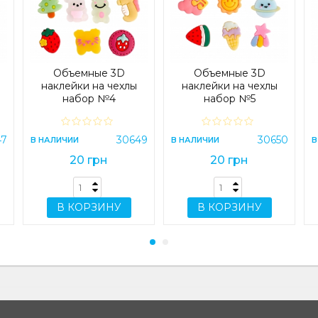
Объемные 3D
Объемные 3D
наклейки на чехлы
наклейки на чехлы
набор №4
набор №5
47
30649
30650
В НАЛИЧИИ
В НАЛИЧИИ
В
20 грн
20 грн
В КОРЗИНУ
В КОРЗИНУ