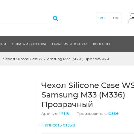
RU
UA
НИИ
ОПЛАТА И ДОСТАВКА
ГАРАНТИЯ И ВОЗВРАТ
КОНТАКТЫ
Чехол Silicone Case WS Samsung M33 (M336) Прозрачный
Чехол Silicone Case W
Samsung M33 (M336)
Прозрачный
17116
Case
Артикул:
Производитель:
Написать отзыв