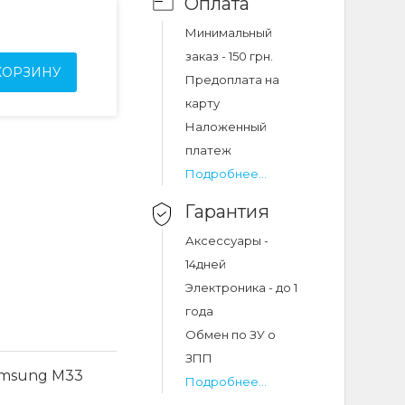
Оплата
Минимальный
заказ - 150 грн.
КОРЗИНУ
Предоплата на
карту
Наложенный
платеж
Подробнее...
Гарантия
Аксессуары -
14дней
Электроника - до 1
года
Обмен по ЗУ о
ЗПП
Samsung M33
Подробнее...