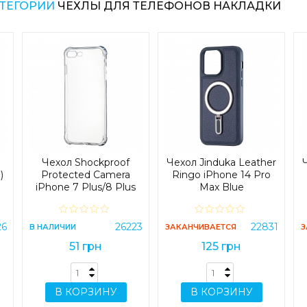
АТЕГОРИИ
ЧЕХЛЫ ДЛЯ ТЕЛЕФОНОВ НАКЛАДКИ
Чехол Shockproof
Чехол Jinduka Leather
)
Protected Camera
Ringo iPhone 14 Pro
iPhone 7 Plus/8 Plus
Max Blue
22/M30/M30s
Прозрачный
26
26223
22831
В НАЛИЧИИ
ЗАКАНЧИВАЕТСЯ
З
51 грн
125 грн
В КОРЗИНУ
В КОРЗИНУ