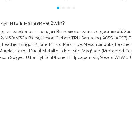
купить в магазине 2win?
ы для телефонов накладки Вы можете купить с доставкой: За
2/M30/M30s Black, Чехол Carbon TPU Samsung A05S (A057) Bl
 Leather Ringo iPhone 14 Pro Max Blue, Чехол Jinduka Leather 
urple, Чехол Ductil Metallic Edge with MagSafe (Protected Cam
ехол Spigen Ultra Hybrid iPhone 11 Прозрачный, Чехол WIWU Ul
)