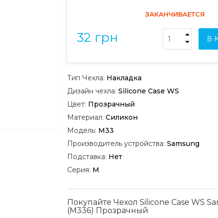
ЗАКАНЧИВАЕТСЯ
32 грн
В 
Тип Чехла:
Накладка
Дизайн чехла:
Silicone Case WS
Цвет:
Прозрачный
Материал:
Силикон
Модель:
M33
Производитель устройства:
Samsung
Подставка:
Нет
Серия:
M
Покупайте Чехол Silicone Case WS 
(M336) Прозрачный