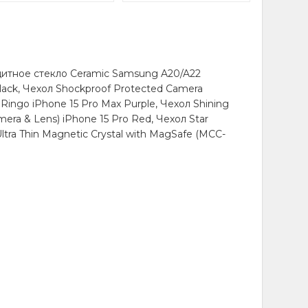
щитное стекло Ceramic Samsung A20/A22
ack, Чехол Shockproof Protected Camera
Ringo iPhone 15 Pro Max Purple, Чехол Shining
era & Lens) iPhone 15 Pro Red, Чехол Star
tra Thin Magnetic Crystal with MagSafe (MCC-