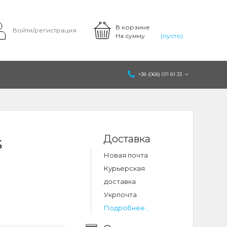
В корзине
Войти/регистрация
На сумму
(пусто)
+38 (068) 011 81 33
Доставка
S
Новая почта
Курьерская
доставка
Укрпочта
Подробнее...