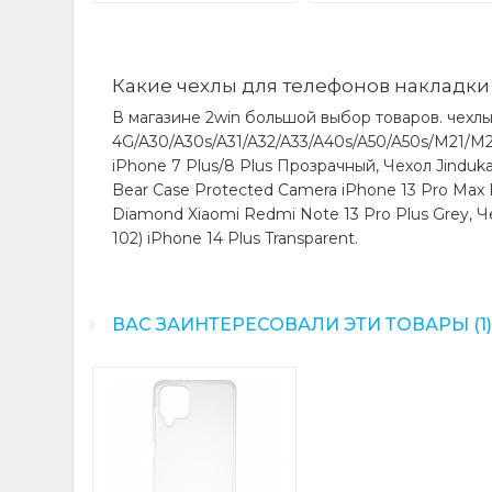
Какие чехлы для телефонов накладки 
В магазине 2win большой выбор товаров. чехл
4G/A30/A30s/A31/A32/A33/A40s/A50/A50s/M21/M2
iPhone 7 Plus/8 Plus Прозрачный, Чехол Jinduka
Bear Case Protected Camera iPhone 13 Pro Max P
Diamond Xiaomi Redmi Note 13 Pro Plus Grey, Ч
102) iPhone 14 Plus Transparent.
ВАС ЗАИНТЕРЕСОВАЛИ ЭТИ ТОВАРЫ (1